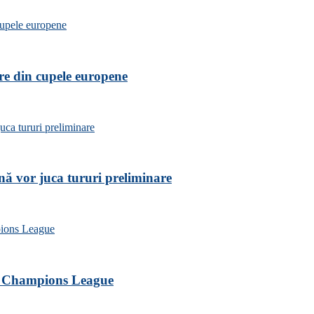
are din cupele europene
nă vor juca tururi preliminare
ele Champions League