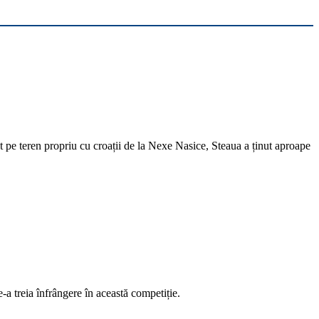
 pe teren propriu cu croații de la Nexe Nasice, Steaua a ținut aproape
a treia înfrângere în această competiție.