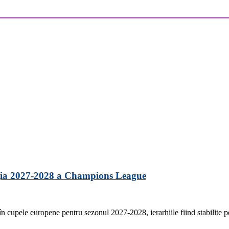
iția 2027-2028 a Champions League
 în cupele europene pentru sezonul 2027-2028, ierarhiile fiind stabilite