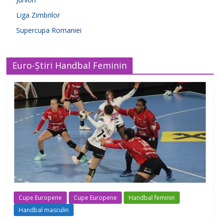
Liga Zimbrilor
Supercupa Romaniei
Euro-Știri Handbal Feminin
Cupe Europene
Cupe Europene
Handbal feminin
Handbal masculin