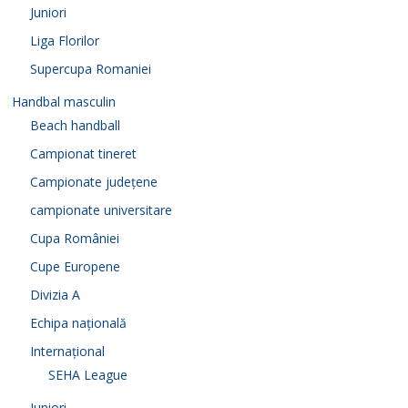
Juniori
Liga Florilor
Supercupa Romaniei
Handbal masculin
Beach handball
Campionat tineret
Campionate județene
campionate universitare
Cupa României
Cupe Europene
Divizia A
Echipa națională
Internațional
SEHA League
Juniori