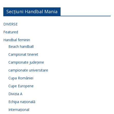
Secțiuni Handbal Mania
DIVERSE
Featured
Handbal feminin
Beach handball
Campionat tineret
Campionate județene
campionate universitare
Cupa României
Cupe Europene
Divizia A
Echipa națională
Internațional