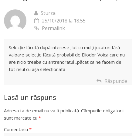
Sturza
25/10/2018 la 18:55
Permalink
Selecție făcută după interese ,lot cu mulți jucatori fără
valoare selecție făcută probabil de Eliodor Voica care nu
are nicio treaba cu antrenoratul ..păcat ca ne facem de
tot risul cu așa selecționata
Răspunde
Lasă un răspuns
Adresa ta de email nu va fi publicată.
Câmpurile obligatorii
sunt marcate cu
*
Comentariu
*