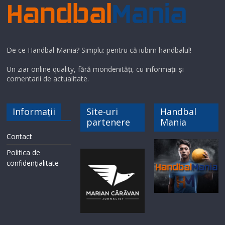
De ce Handbal Mania? Simplu: pentru că iubim handbalul!
Un ziar online quality, fără mondenități, cu informații și
comentarii de actualitate.
Informații
Site-uri
Handbal
partenere
Mania
Contact
Politica de
confidențialitate