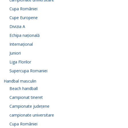
Cupa României
Cupe Europene
Divizia A
Echipa națională
Internațional
Juniori
Liga Florilor
Supercupa Romaniei
Handbal masculin
Beach handball
Campionat tineret
Campionate județene
campionate universitare
Cupa României