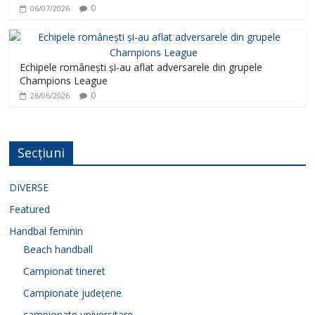
0
06/07/2026
Echipele românești și-au aflat adversarele din grupele
Champions League
0
26/06/2026
Secțiuni
DIVERSE
Featured
Handbal feminin
Beach handball
Campionat tineret
Campionate județene
campionate universitare