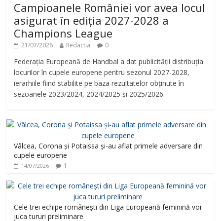
Campioanele României vor avea locul
asigurat în ediția 2027-2028 a
Champions League
21/07/2026
Redactia
0
Federația Europeană de Handbal a dat publicității distribuția
locurilor în cupele europene pentru sezonul 2027-2028,
ierarhiile fiind stabilite pe baza rezultatelor obținute în
sezoanele 2023/2024, 2024/2025 și 2025/2026.
Vâlcea, Corona și Potaissa și-au aflat primele adversare din
cupele europene
1
14/07/2026
Cele trei echipe românești din Liga Europeană feminină vor
juca tururi preliminare