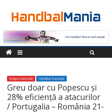
Echipa națională
Handbal masculin
Greu doar cu Popescu și
28% eficiență a atacurilor
/ Portugalia – România 21-