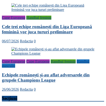
Cupe Europene
Handbal feminin
Cele trei echipe românești din Liga Europeană
feminină vor juca tururi preliminare
06/07/2026
Redactia
0
Cupe Europene
Cupe Europene
Handbal feminin
Handbal
masculin
Echipele românești și-au aflat adversarele din
grupele Champions League
26/06/2026
Redactia
0
Secțiuni