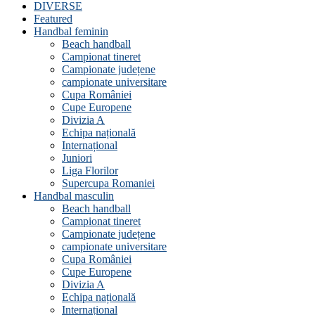
DIVERSE
Featured
Handbal feminin
Beach handball
Campionat tineret
Campionate județene
campionate universitare
Cupa României
Cupe Europene
Divizia A
Echipa națională
Internațional
Juniori
Liga Florilor
Supercupa Romaniei
Handbal masculin
Beach handball
Campionat tineret
Campionate județene
campionate universitare
Cupa României
Cupe Europene
Divizia A
Echipa națională
Internațional