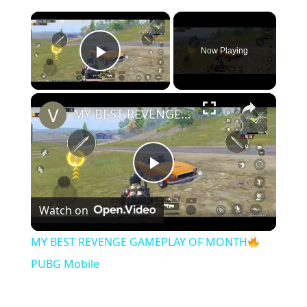
×
Now Playing
Play Video
×
MY BEST REVENGE GAMEPLAY OF MONTH
Play
Watch on
Video
MY BEST REVENGE GAMEPLAY OF MONTH
PUBG Mobile