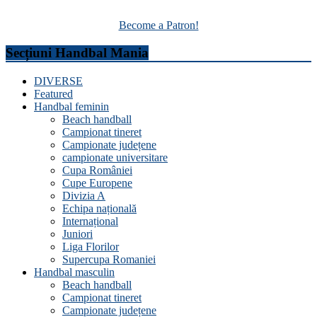
Become a Patron!
Secțiuni Handbal Mania
DIVERSE
Featured
Handbal feminin
Beach handball
Campionat tineret
Campionate județene
campionate universitare
Cupa României
Cupe Europene
Divizia A
Echipa națională
Internațional
Juniori
Liga Florilor
Supercupa Romaniei
Handbal masculin
Beach handball
Campionat tineret
Campionate județene