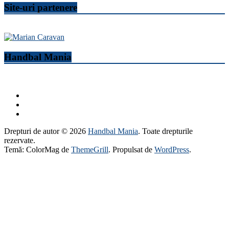
Site-uri partenere
Handbal Mania
Drepturi de autor © 2026
Handbal Mania
. Toate drepturile
rezervate.
Temă: ColorMag de
ThemeGrill
. Propulsat de
WordPress
.