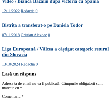
Video / Bianca Bazaliu după victoria cu Spania
12/11/2022
Redactia
0
Bistrița a transferat-o pe Daniela Todor
07/11/2018
Cristian Alexoae
0
Liga Europeană / Vâlcea a câștigat categoric returul
din Slovacia
13/10/2024
Redactia
0
Lasă un răspuns
Adresa ta de email nu va fi publicată.
Câmpurile obligatorii sunt
marcate cu
*
Comentariu
*