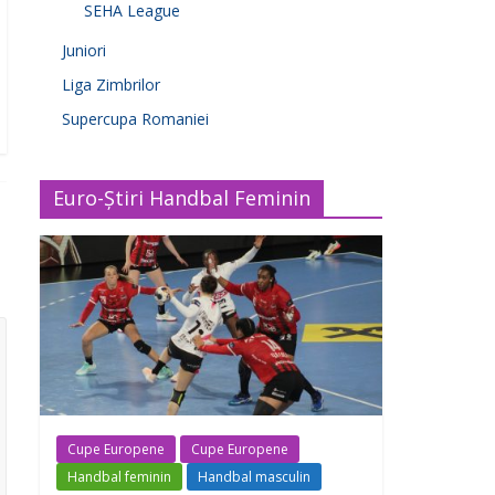
SEHA League
Juniori
Liga Zimbrilor
Supercupa Romaniei
Euro-Știri Handbal Feminin
Cupe Europene
Cupe Europene
Handbal feminin
Handbal masculin