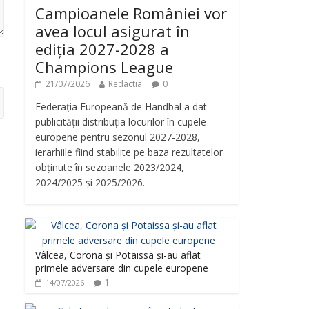
Campioanele României vor
avea locul asigurat în
ediția 2027-2028 a
Champions League
21/07/2026
Redactia
0
Federația Europeană de Handbal a dat
publicității distribuția locurilor în cupele
europene pentru sezonul 2027-2028,
ierarhiile fiind stabilite pe baza rezultatelor
obținute în sezoanele 2023/2024,
2024/2025 și 2025/2026.
Vâlcea, Corona și Potaissa și-au aflat
primele adversare din cupele europene
1
14/07/2026