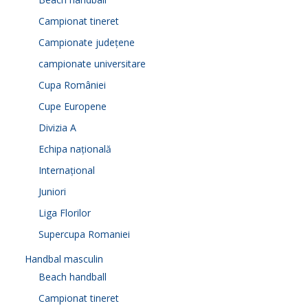
Campionat tineret
Campionate județene
campionate universitare
Cupa României
Cupe Europene
Divizia A
Echipa națională
Internațional
Juniori
Liga Florilor
Supercupa Romaniei
Handbal masculin
Beach handball
Campionat tineret