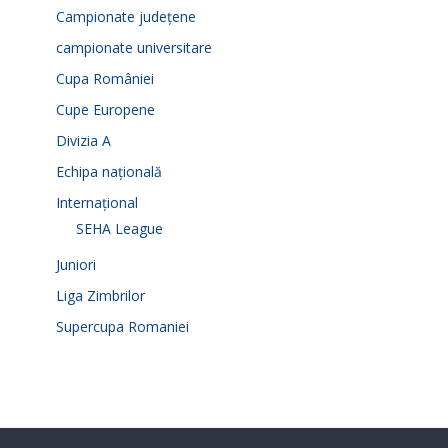
Campionate județene
campionate universitare
Cupa României
Cupe Europene
Divizia A
Echipa națională
Internațional
SEHA League
Juniori
Liga Zimbrilor
Supercupa Romaniei