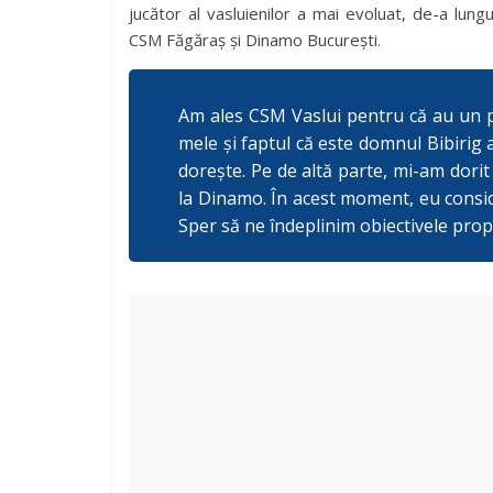
jucător al vasluienilor a mai evoluat, de-a lung
CSM Făgăraș și Dinamo București.
Am ales CSM Vaslui pentru că au un pr
mele și faptul că este domnul Bibirig 
dorește. Pe de altă parte, mi-am dori
la Dinamo. În acest moment, eu consid
Sper să ne îndeplinim obiectivele prop