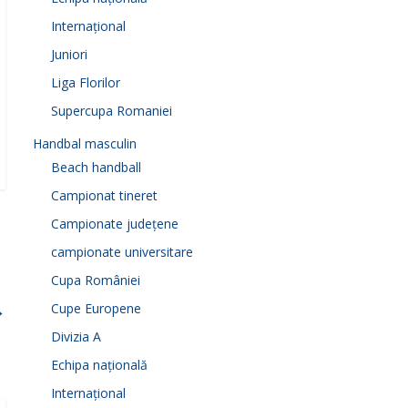
Internațional
Juniori
Liga Florilor
Supercupa Romaniei
Handbal masculin
Beach handball
Campionat tineret
Campionate județene
campionate universitare
Cupa României
→
Cupe Europene
Divizia A
Echipa națională
Internațional