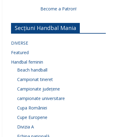
Become a Patron!
Secțiuni Handbal Mania
DIVERSE
Featured
Handbal feminin
Beach handball
Campionat tineret
Campionate județene
campionate universitare
Cupa României
Cupe Europene
Divizia A
Echipa națională