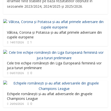
ierarhiile fiind stabilite pe baza rezultatelor obținute în
sezoanele 2023/2024, 2024/2025 și 2025/2026.
Vâlcea, Corona și Potaissa și-au aflat primele adversare din
cupele europene
1
14/07/2026
Cele trei echipe românești din Liga Europeană feminină vor
juca tururi preliminare
0
06/07/2026
Echipele românești și-au aflat adversarele din grupele
Champions League
0
26/06/2026