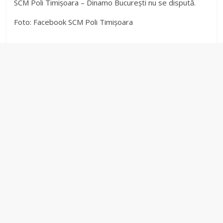
SCM Poli Timișoara – Dinamo București nu se dispută.
Foto: Facebook SCM Poli Timișoara