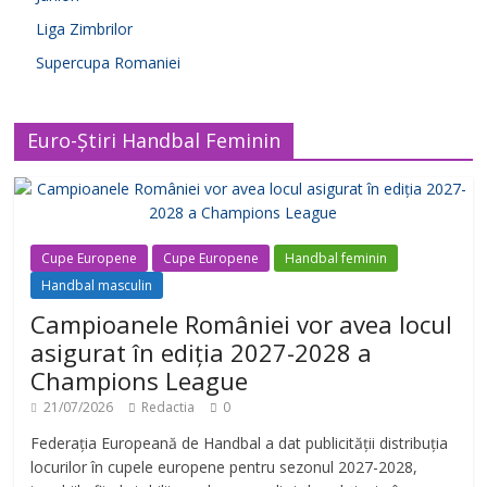
Liga Zimbrilor
Supercupa Romaniei
Euro-Știri Handbal Feminin
Cupe Europene
Cupe Europene
Handbal feminin
Handbal masculin
Campioanele României vor avea locul
asigurat în ediția 2027-2028 a
Champions League
21/07/2026
Redactia
0
Federația Europeană de Handbal a dat publicității distribuția
locurilor în cupele europene pentru sezonul 2027-2028,