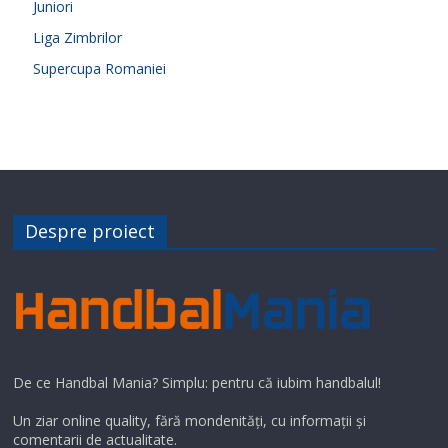
Juniori
Liga Zimbrilor
Supercupa Romaniei
Despre proiect
De ce Handbal Mania? Simplu: pentru că iubim handbalul!
Un ziar online quality, fără mondenități, cu informații și
comentarii de actualitate.