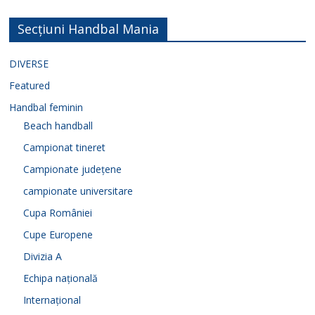
Secțiuni Handbal Mania
DIVERSE
Featured
Handbal feminin
Beach handball
Campionat tineret
Campionate județene
campionate universitare
Cupa României
Cupe Europene
Divizia A
Echipa națională
Internațional