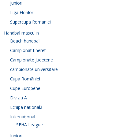
Juniori
Liga Florilor
Supercupa Romaniei
Handbal masculin
Beach handball
Campionat tineret
Campionate județene
campionate universitare
Cupa României
Cupe Europene
Divizia A
Echipa națională
Internațional
SEHA League
Juniori