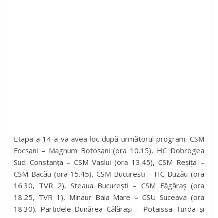
Etapa a 14-a va avea loc după următorul program: CSM
Focșani – Magnum Botoșani (ora 10.15), HC Dobrogea
Sud Constanța – CSM Vaslui (ora 13.45), CSM Reșița –
CSM Bacău (ora 15.45), CSM București – HC Buzău (ora
16.30, TVR 2), Steaua București – CSM Făgăraș (ora
18.25, TVR 1), Minaur Baia Mare – CSU Suceava (ora
18.30). Partidele Dunărea Călărași – Potaissa Turda și