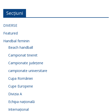
Secțiuni
DIVERSE
Featured
Handbal feminin
Beach handball
Campionat tineret
Campionate județene
campionate universitare
Cupa României
Cupe Europene
Divizia A
Echipa națională
Internațional