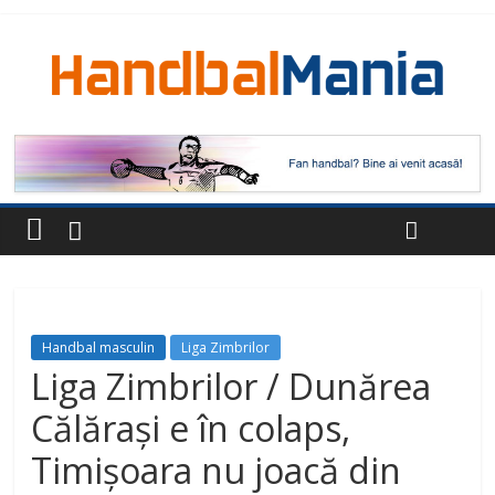
Handbal masculin
Liga Zimbrilor
Liga Zimbrilor / Dunărea
Călărași e în colaps,
Timișoara nu joacă din