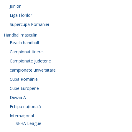
Juniori
Liga Florilor
Supercupa Romaniei
Handbal masculin
Beach handball
Campionat tineret
Campionate județene
campionate universitare
Cupa României
Cupe Europene
Divizia A
Echipa națională
Internațional
SEHA League