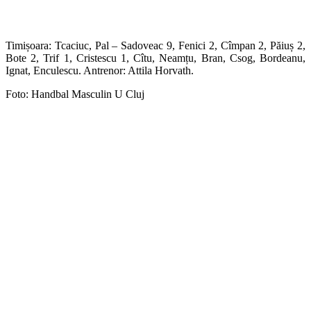
Timișoara: Tcaciuc, Pal – Sadoveac 9, Fenici 2, Cîmpan 2, Păiuș 2,
Bote 2, Trif 1, Cristescu 1, Cîtu, Neamțu, Bran, Csog, Bordeanu,
Ignat, Enculescu. Antrenor: Attila Horvath.
Foto: Handbal Masculin U Cluj