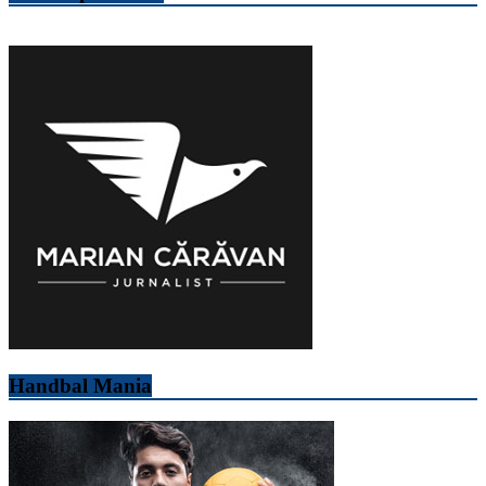
Handbal Mania