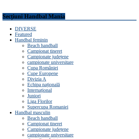
Secțiuni Handbal Mania
DIVERSE
Featured
Handbal feminin
Beach handball
Campionat tineret
Campionate județene
campionate universitare
Cupa României
Cupe Europene
Divizia A
Echipa națională
Internațional
Juniori
Liga Florilor
Supercupa Romaniei
Handbal masculin
Beach handball
Campionat tineret
Campionate județene
campionate universitare