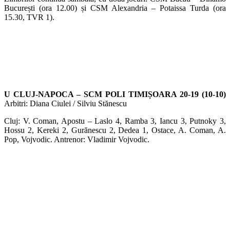
București (ora 12.00) și CSM Alexandria – Potaissa Turda (ora
15.30, TVR 1).
U CLUJ-NAPOCA – SCM POLI TIMIȘOARA 20-19 (10-10)
Arbitri: Diana Ciulei / Silviu Stănescu
Cluj: V. Coman, Apostu – Laslo 4, Ramba 3, Iancu 3, Putnoky 3,
Hossu 2, Kereki 2, Gurănescu 2, Dedea 1, Ostace, A. Coman, A.
Pop, Vojvodic. Antrenor: Vladimir Vojvodic.