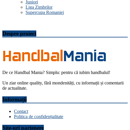
Juniori
Liga Zimbrilor
Supercupa Romaniei
Despre proiect
De ce Handbal Mania? Simplu: pentru că iubim handbalul!
Un ziar online quality, fără mondenități, cu informații și comentarii
de actualitate.
Informații
Contact
Politica de confidențialitate
Site-uri partenere