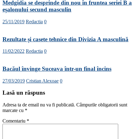
Medgidia se desprinde din nou în fruntea seriei B a
eșalonului secund masculin
25/11/2019
Redactia
0
Rezultate și casete tehnice din Divizia A masculină
11/02/2022
Redactia
0
Bacăul învinge Suceava într-un final încins
27/03/2019
Cristian Alexoae
0
Lasă un răspuns
Adresa ta de email nu va fi publicată.
Câmpurile obligatorii sunt
marcate cu
*
Comentariu
*