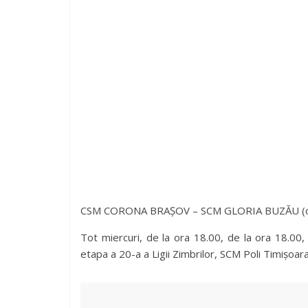
CSM CORONA BRAȘOV – SCM GLORIA BUZĂU (ora 18
Tot miercuri, de la ora 18.00, de la ora 18.00,
etapa a 20-a a Ligii Zimbrilor, SCM Poli Timișoar