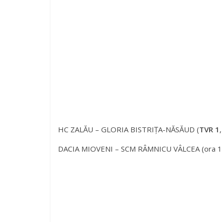
HC ZALĂU – GLORIA BISTRIȚA-NĂSĂUD (
TVR 1
DACIA MIOVENI – SCM RÂMNICU VÂLCEA (ora 18.00,