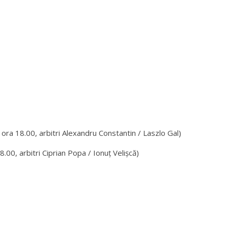
, ora 18.00, arbitri Alexandru Constantin / Laszlo Gal)
 arbitri Ciprian Popa / Ionuț Velișcă)