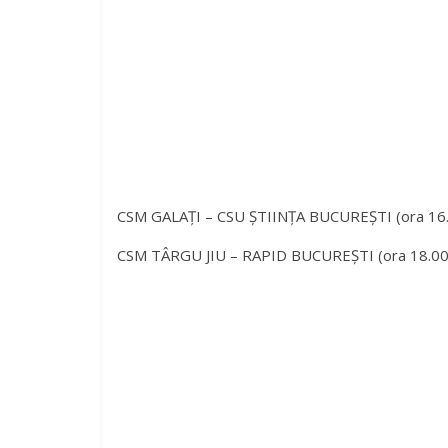
CSM GALAȚI – CSU ȘTIINȚA BUCUREȘTI (ora 16.00,
CSM TÂRGU JIU – RAPID BUCUREȘTI (ora 18.00, a