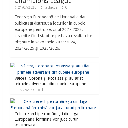
Champions League
21/07/2026
Redactia
0
Federația Europeană de Handbal a dat
publicității distribuția locurilor în cupele
europene pentru sezonul 2027-2028,
ierarhiile fiind stabilite pe baza rezultatelor
obținute în sezoanele 2023/2024,
2024/2025 și 2025/2026.
Vâlcea, Corona și Potaissa și-au aflat
primele adversare din cupele europene
1
14/07/2026
Cele trei echipe românești din Liga
Europeană feminină vor juca tururi
preliminare