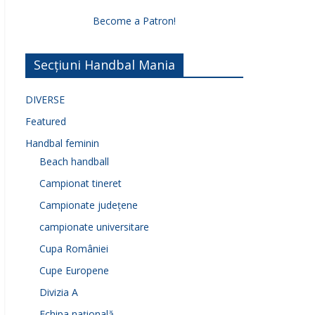
Become a Patron!
Secțiuni Handbal Mania
DIVERSE
Featured
Handbal feminin
Beach handball
Campionat tineret
Campionate județene
campionate universitare
Cupa României
Cupe Europene
Divizia A
Echipa națională