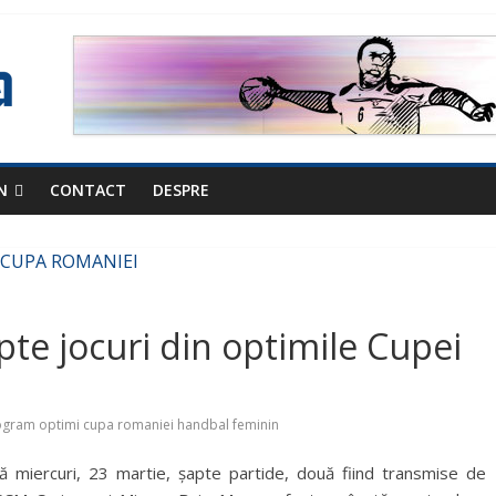
N
CONTACT
DESPRE
pte jocuri din optimile Cupei
gram optimi cupa romaniei handbal feminin
 miercuri, 23 martie, șapte partide, două fiind transmise de