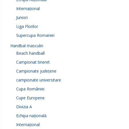
Internațional
Juniori
Liga Florilor
Supercupa Romaniei
Handbal masculin
Beach handball
Campionat tineret
Campionate județene
campionate universitare
Cupa României
Cupe Europene
Divizia A
Echipa națională
Internațional