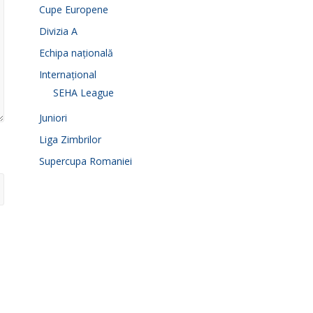
Cupe Europene
Divizia A
Echipa națională
Internațional
SEHA League
Juniori
Liga Zimbrilor
Supercupa Romaniei