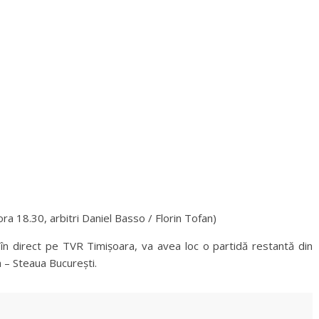
.30, arbitri Daniel Basso / Florin Tofan)
 în direct pe TVR Timișoara, va avea loc o partidă restantă din
a – Steaua București.