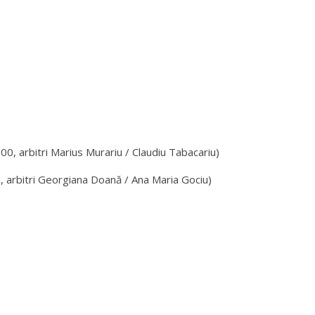
 arbitri Marius Murariu / Claudiu Tabacariu)
rbitri Georgiana Doană / Ana Maria Gociu)