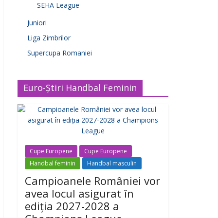
SEHA League
Juniori
Liga Zimbrilor
Supercupa Romaniei
Euro-Știri Handbal Feminin
Cupe Europene
Cupe Europene
Handbal feminin
Handbal masculin
Campioanele României vor
avea locul asigurat în
ediția 2027-2028 a