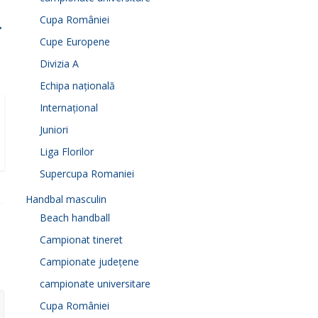
Cupa României
→
Cupe Europene
Divizia A
Echipa națională
Internațional
Juniori
Liga Florilor
Supercupa Romaniei
Handbal masculin
Beach handball
Campionat tineret
Campionate județene
campionate universitare
Cupa României