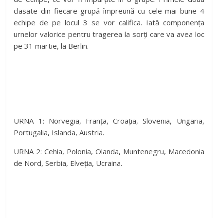
clasate din fiecare grupă împreună cu cele mai bune 4
echipe de pe locul 3 se vor califica. Iată componența
urnelor valorice pentru tragerea la sorți care va avea loc
pe 31 martie, la Berlin.
URNA 1: Norvegia, Franța, Croația, Slovenia, Ungaria,
Portugalia, Islanda, Austria.
URNA 2: Cehia, Polonia, Olanda, Muntenegru, Macedonia
de Nord, Serbia, Elveția, Ucraina.