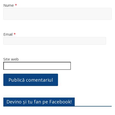
Nume
*
Email
*
Site web
Devino și tu fan pe Facebook!