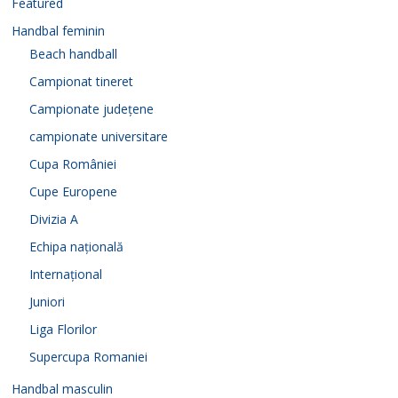
Featured
Handbal feminin
Beach handball
Campionat tineret
Campionate județene
campionate universitare
Cupa României
Cupe Europene
Divizia A
Echipa națională
Internațional
Juniori
Liga Florilor
Supercupa Romaniei
Handbal masculin