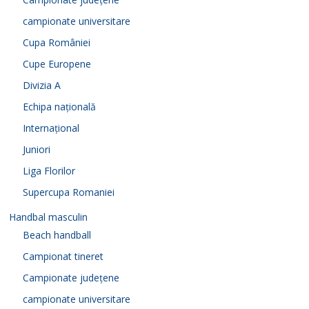
campionate universitare
Cupa României
Cupe Europene
Divizia A
Echipa națională
Internațional
Juniori
Liga Florilor
Supercupa Romaniei
Handbal masculin
Beach handball
Campionat tineret
Campionate județene
campionate universitare