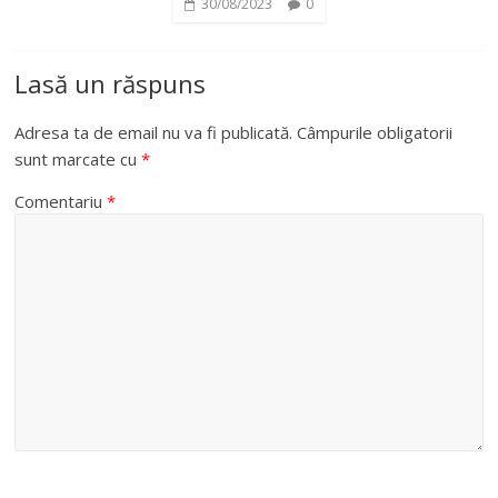
30/08/2023
0
Lasă un răspuns
Adresa ta de email nu va fi publicată.
Câmpurile obligatorii
sunt marcate cu
*
Comentariu
*