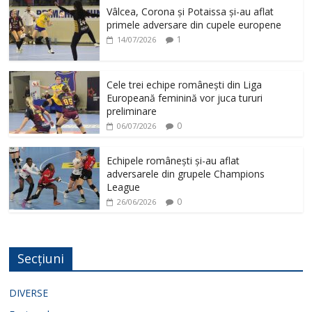
Vâlcea, Corona și Potaissa și-au aflat
primele adversare din cupele europene
1
14/07/2026
Cele trei echipe românești din Liga
Europeană feminină vor juca tururi
preliminare
0
06/07/2026
Echipele românești și-au aflat
adversarele din grupele Champions
League
0
26/06/2026
Secțiuni
DIVERSE