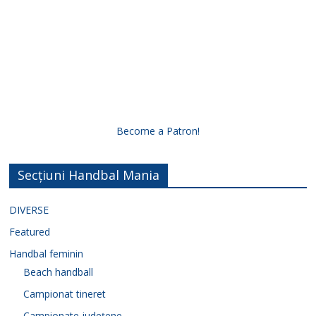
Become a Patron!
Secțiuni Handbal Mania
DIVERSE
Featured
Handbal feminin
Beach handball
Campionat tineret
Campionate județene