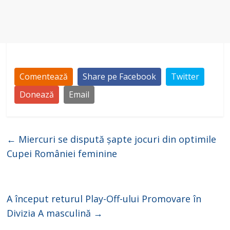
Comentează
Share pe Facebook
Twitter
Donează
Email
←
Miercuri se dispută șapte jocuri din optimile
Cupei României feminine
A început returul Play-Off-ului Promovare în
Divizia A masculină
→