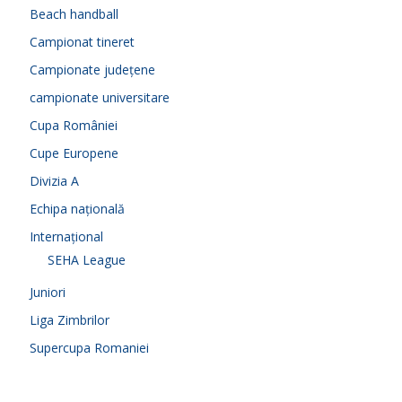
Beach handball
Campionat tineret
Campionate județene
campionate universitare
Cupa României
Cupe Europene
Divizia A
Echipa națională
Internațional
SEHA League
Juniori
Liga Zimbrilor
Supercupa Romaniei