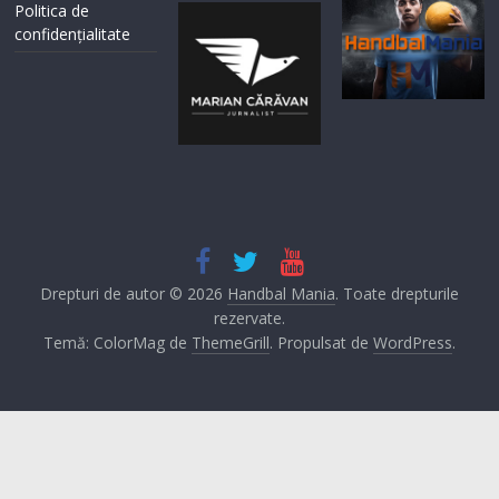
Politica de
confidențialitate
Drepturi de autor © 2026
Handbal Mania
. Toate drepturile
rezervate.
Temă: ColorMag de
ThemeGrill
. Propulsat de
WordPress
.