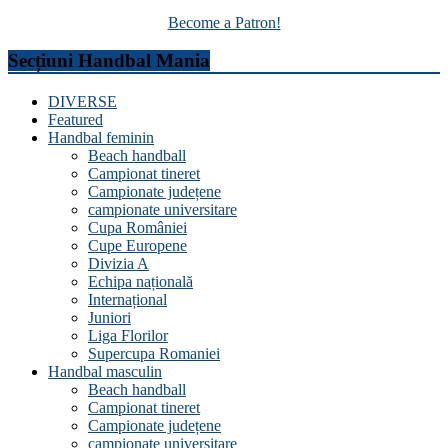
Become a Patron!
Secțiuni Handbal Mania
DIVERSE
Featured
Handbal feminin
Beach handball
Campionat tineret
Campionate județene
campionate universitare
Cupa României
Cupe Europene
Divizia A
Echipa națională
Internațional
Juniori
Liga Florilor
Supercupa Romaniei
Handbal masculin
Beach handball
Campionat tineret
Campionate județene
campionate universitare