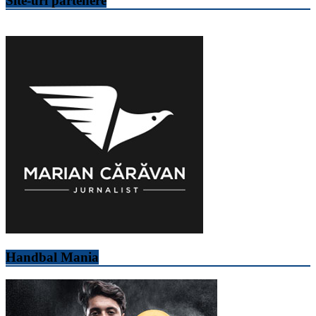
Site-uri partenere
Handbal Mania