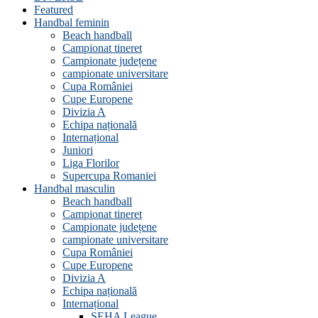
Featured
Handbal feminin
Beach handball
Campionat tineret
Campionate județene
campionate universitare
Cupa României
Cupe Europene
Divizia A
Echipa națională
Internațional
Juniori
Liga Florilor
Supercupa Romaniei
Handbal masculin
Beach handball
Campionat tineret
Campionate județene
campionate universitare
Cupa României
Cupe Europene
Divizia A
Echipa națională
Internațional
SEHA League