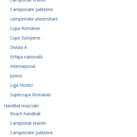
Campionate județene
campionate universitare
Cupa României
Cupe Europene
Divizia A
Echipa națională
Internațional
Juniori
Liga Florilor
Supercupa Romaniei
Handbal masculin
Beach handball
Campionat tineret
Campionate județene