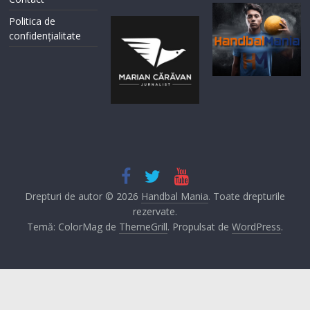
Politica de
confidențialitate
Drepturi de autor © 2026
Handbal Mania
. Toate drepturile
rezervate.
Temă: ColorMag de
ThemeGrill
. Propulsat de
WordPress
.