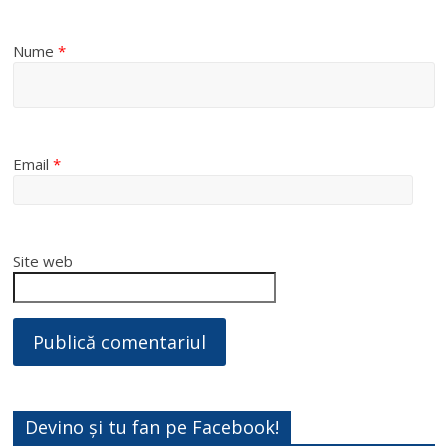
Nume
*
Email
*
Site web
Devino și tu fan pe Facebook!