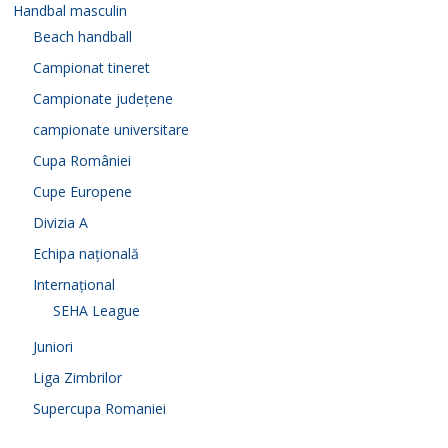
Handbal masculin
Beach handball
Campionat tineret
Campionate județene
campionate universitare
Cupa României
Cupe Europene
Divizia A
Echipa națională
Internațional
SEHA League
Juniori
Liga Zimbrilor
Supercupa Romaniei