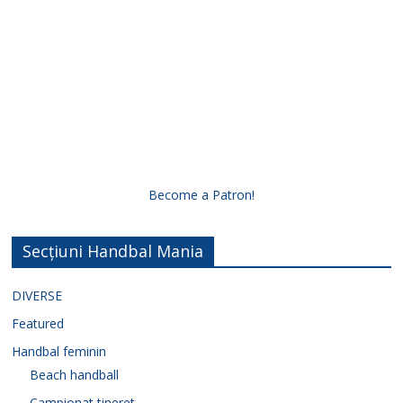
Become a Patron!
Secțiuni Handbal Mania
DIVERSE
Featured
Handbal feminin
Beach handball
Campionat tineret