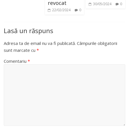
revocat
30/05/2024
0
22/02/2024
0
Lasă un răspuns
Adresa ta de email nu va fi publicată.
Câmpurile obligatorii
sunt marcate cu
*
Comentariu
*