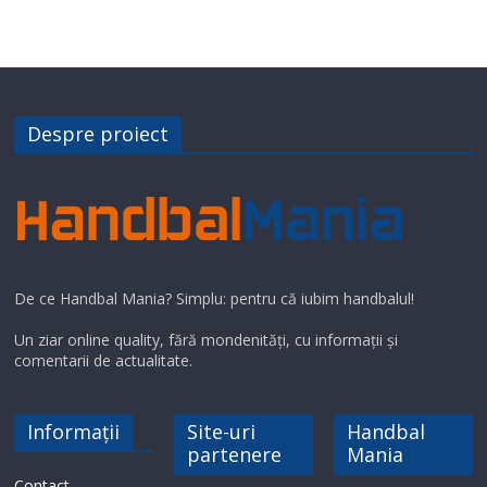
Despre proiect
De ce Handbal Mania? Simplu: pentru că iubim handbalul!
Un ziar online quality, fără mondenități, cu informații și
comentarii de actualitate.
Informații
Site-uri
Handbal
partenere
Mania
Contact