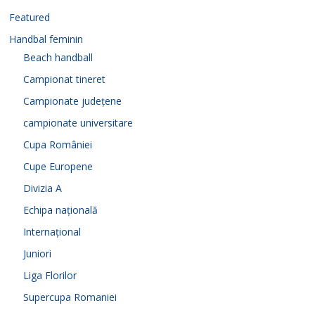
Featured
Handbal feminin
Beach handball
Campionat tineret
Campionate județene
campionate universitare
Cupa României
Cupe Europene
Divizia A
Echipa națională
Internațional
Juniori
Liga Florilor
Supercupa Romaniei