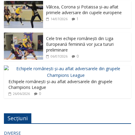
Vâlcea, Corona și Potaissa și-au aflat
primele adversare din cupele europene
1
14/07/2026
Cele trei echipe românești din Liga
Europeană feminină vor juca tururi
preliminare
0
06/07/2026
Echipele românești și-au aflat adversarele din grupele
Champions League
0
26/06/2026
Secțiuni
DIVERSE