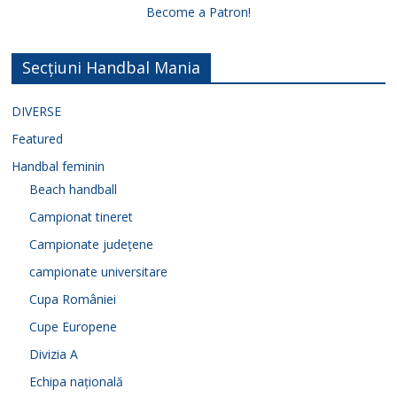
Become a Patron!
Secțiuni Handbal Mania
DIVERSE
Featured
Handbal feminin
Beach handball
Campionat tineret
Campionate județene
campionate universitare
Cupa României
Cupe Europene
Divizia A
Echipa națională