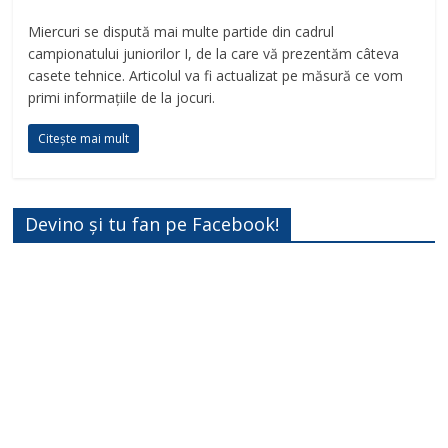
Miercuri se dispută mai multe partide din cadrul
campionatului juniorilor I, de la care vă prezentăm câteva
casete tehnice. Articolul va fi actualizat pe măsură ce vom
primi informațiile de la jocuri.
Citește mai mult
Devino și tu fan pe Facebook!