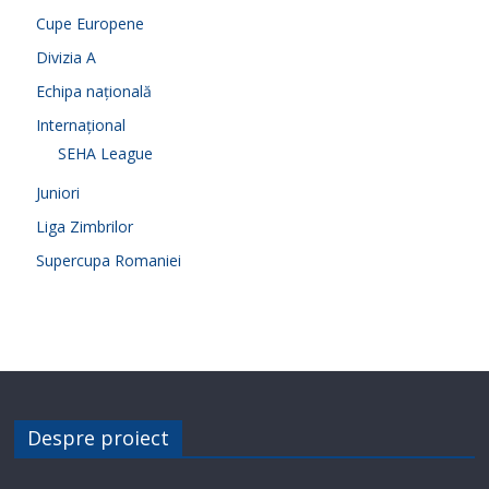
Cupe Europene
Divizia A
Echipa națională
Internațional
SEHA League
Juniori
Liga Zimbrilor
Supercupa Romaniei
Despre proiect