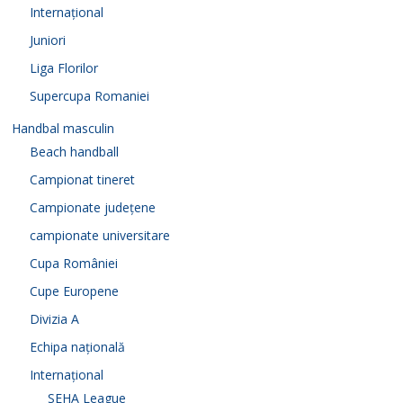
Internațional
Juniori
Liga Florilor
Supercupa Romaniei
Handbal masculin
Beach handball
Campionat tineret
Campionate județene
campionate universitare
Cupa României
Cupe Europene
Divizia A
Echipa națională
Internațional
SEHA League