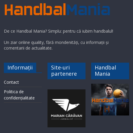
De ce Handbal Mania? Simplu: pentru că iubim handbalul!
Un ziar online quality, fără mondenități, cu informații și
comentarii de actualitate.
Informații
Site-uri
Handbal
partenere
Mania
Contact
Politica de
confidențialitate