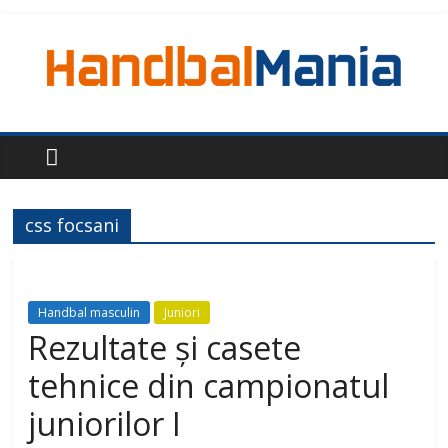
css focsani
Handbal masculin
Juniori
Rezultate și casete
tehnice din campionatul
juniorilor I