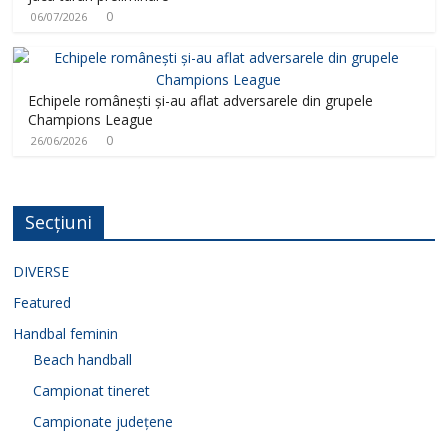
0
06/07/2026
Echipele românești și-au aflat adversarele din grupele
Champions League
0
26/06/2026
Secțiuni
DIVERSE
Featured
Handbal feminin
Beach handball
Campionat tineret
Campionate județene