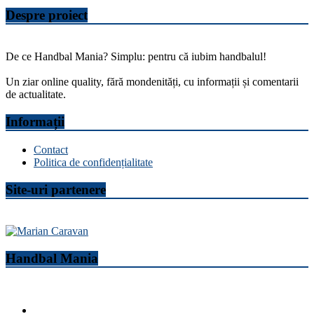
Despre proiect
De ce Handbal Mania? Simplu: pentru că iubim handbalul!
Un ziar online quality, fără mondenități, cu informații și comentarii
de actualitate.
Informații
Contact
Politica de confidențialitate
Site-uri partenere
Handbal Mania