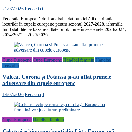
21/07/2026
Redactia
0
Federația Europeană de Handbal a dat publicității distribuția
locurilor în cupele europene pentru sezonul 2027-2028, ierarhiile
fiind stabilite pe baza rezultatelor obținute în sezoanele 2023/2024,
2024/2025 și 2025/2026.
Cupe Europene
Cupe Europene
Handbal feminin
Handbal
masculin
Vâlcea, Corona și Potaissa și-au aflat primele
adversare din cupele europene
14/07/2026
Redactia
1
Cupe Europene
Handbal feminin
Cele trei echipe românești din Liga Europeană