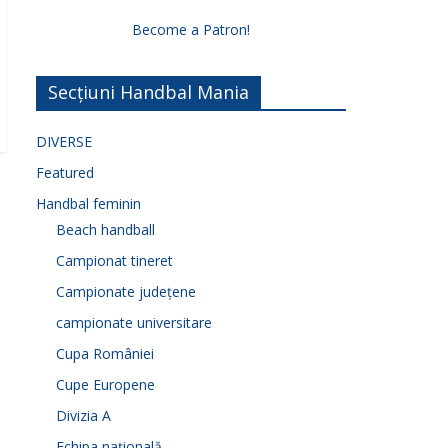
Become a Patron!
Secțiuni Handbal Mania
DIVERSE
Featured
Handbal feminin
Beach handball
Campionat tineret
Campionate județene
campionate universitare
Cupa României
Cupe Europene
Divizia A
Echipa națională