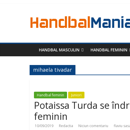
HANDBAL MASCULIN
HANDBAL FEMININ
mihaela tivadar
Handbal feminin
Juniori
Potaissa Turda se îndr
feminin
10/09/2019
Redactia
Niciun comentariu
flaviu sa