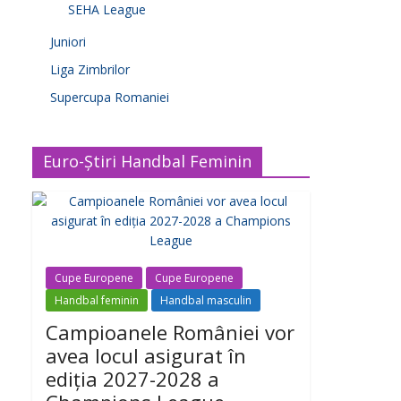
SEHA League
Juniori
Liga Zimbrilor
Supercupa Romaniei
Euro-Știri Handbal Feminin
Cupe Europene
Cupe Europene
Handbal feminin
Handbal masculin
Campioanele României vor
avea locul asigurat în
ediția 2027-2028 a