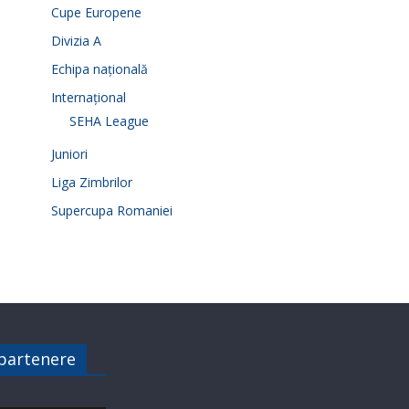
Cupe Europene
Divizia A
Echipa națională
Internațional
SEHA League
Juniori
Liga Zimbrilor
Supercupa Romaniei
 partenere