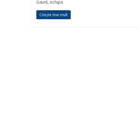
Gavril, echipa
Citește mai mult