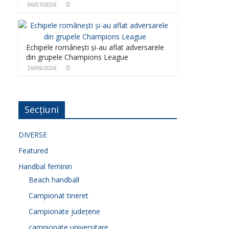
0
06/07/2026
Echipele românești și-au aflat adversarele
din grupele Champions League
0
26/06/2026
Secțiuni
DIVERSE
Featured
Handbal feminin
Beach handball
Campionat tineret
Campionate județene
campionate universitare