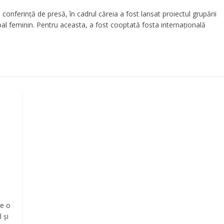
conferință de presă, în cadrul căreia a fost lansat proiectul grupării
al feminin. Pentru aceasta, a fost cooptată fosta internațională
de o
 și