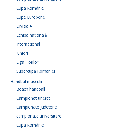
Cupa României
Cupe Europene
Divizia A
Echipa națională
Internațional
Juniori
Liga Florilor
Supercupa Romaniei
Handbal masculin
Beach handball
Campionat tineret
Campionate județene
campionate universitare
Cupa României