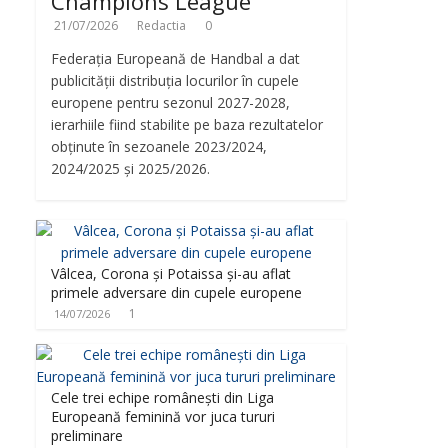
Champions League
21/07/2026
Redactia
0
Federația Europeană de Handbal a dat
publicității distribuția locurilor în cupele
europene pentru sezonul 2027-2028,
ierarhiile fiind stabilite pe baza rezultatelor
obținute în sezoanele 2023/2024,
2024/2025 și 2025/2026.
Vâlcea, Corona și Potaissa și-au aflat
primele adversare din cupele europene
1
14/07/2026
Cele trei echipe românești din Liga
Europeană feminină vor juca tururi
preliminare