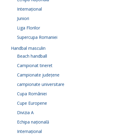
Internațional
Juniori
Liga Florilor
Supercupa Romaniei
Handbal masculin
Beach handball
Campionat tineret
Campionate județene
campionate universitare
Cupa României
Cupe Europene
Divizia A
Echipa națională
Internațional