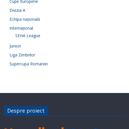
Cupe Europene
Divizia A
Echipa națională
Internațional
SEHA League
Juniori
Liga Zimbrilor
Supercupa Romaniei
Despre proiect