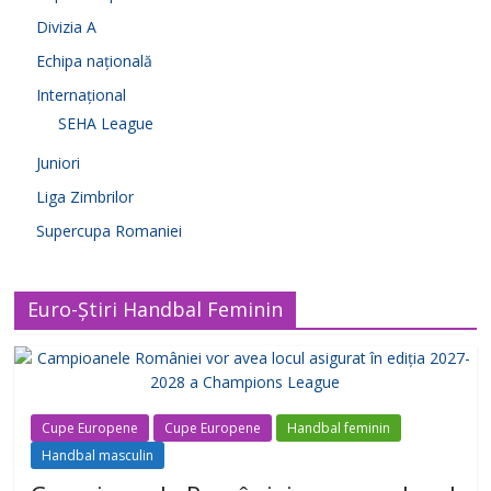
Divizia A
Echipa națională
Internațional
SEHA League
Juniori
Liga Zimbrilor
Supercupa Romaniei
Euro-Știri Handbal Feminin
Cupe Europene
Cupe Europene
Handbal feminin
Handbal masculin