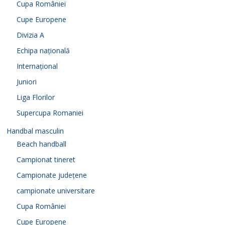
Cupa României
Cupe Europene
Divizia A
Echipa națională
Internațional
Juniori
Liga Florilor
Supercupa Romaniei
Handbal masculin
Beach handball
Campionat tineret
Campionate județene
campionate universitare
Cupa României
Cupe Europene