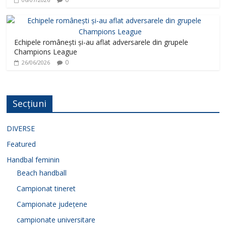
Echipele românești și-au aflat adversarele din grupele
Champions League
0
26/06/2026
Secțiuni
DIVERSE
Featured
Handbal feminin
Beach handball
Campionat tineret
Campionate județene
campionate universitare