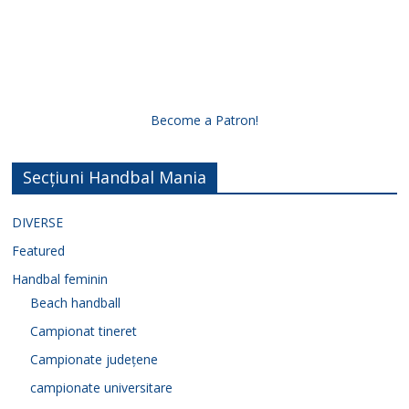
Become a Patron!
Secțiuni Handbal Mania
DIVERSE
Featured
Handbal feminin
Beach handball
Campionat tineret
Campionate județene
campionate universitare