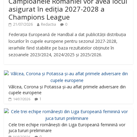
Campioanele României vor avea locul
asigurat în ediția 2027-2028 a
Champions League
21/07/2026
Redactia
0
Federația Europeană de Handbal a dat publicității distribuția
locurilor în cupele europene pentru sezonul 2027-2028,
ierarhiile fiind stabilite pe baza rezultatelor obținute în
sezoanele 2023/2024, 2024/2025 și 2025/2026.
Vâlcea, Corona și Potaissa și-au aflat primele adversare din
cupele europene
1
14/07/2026
Cele trei echipe românești din Liga Europeană feminină vor
juca tururi preliminare
0
06/07/2026