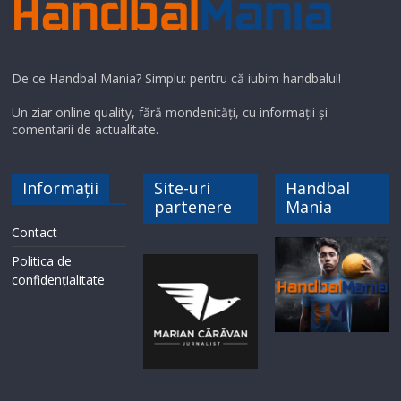
De ce Handbal Mania? Simplu: pentru că iubim handbalul!
Un ziar online quality, fără mondenități, cu informații și
comentarii de actualitate.
Informații
Site-uri
Handbal
partenere
Mania
Contact
Politica de
confidențialitate