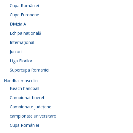
Cupa României
Cupe Europene
Divizia A
Echipa națională
Internațional
Juniori
Liga Florilor
Supercupa Romaniei
Handbal masculin
Beach handball
Campionat tineret
Campionate județene
campionate universitare
Cupa României