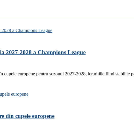
iția 2027-2028 a Champions League
 în cupele europene pentru sezonul 2027-2028, ierarhiile fiind stabilite
are din cupele europene