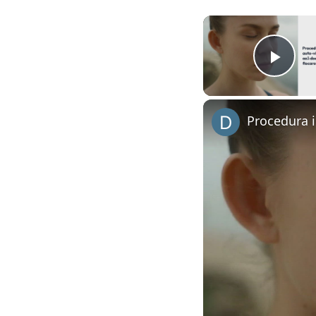
Play
Procedura i