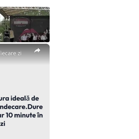
×
iecare zi