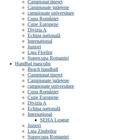
Campionat tineret
Campionate județene
campionate universitare
Cupa României
Cupe Europene
Divizia A
Echipa națională
Internațional
Juniori
Liga Florilor
Supercupa Romaniei
Handbal masculin
Beach handball
Campionat tineret
Campionate județene
campionate universitare
Cupa României
Cupe Europene
Divizia A
Echipa națională
Internațional
SEHA League
Juniori
Liga Zimbrilor
Supercupa Romaniei