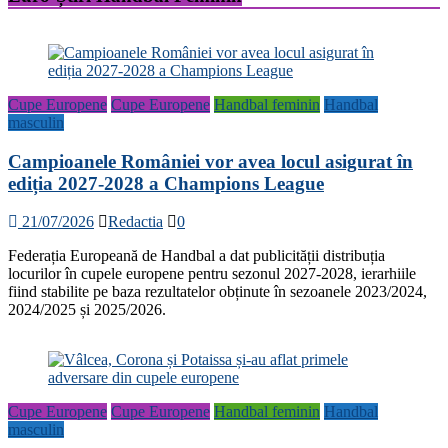
Cupe Europene
Cupe Europene
Handbal feminin
Handbal
masculin
Campioanele României vor avea locul asigurat în
ediția 2027-2028 a Champions League
21/07/2026
Redactia
0
Federația Europeană de Handbal a dat publicității distribuția
locurilor în cupele europene pentru sezonul 2027-2028, ierarhiile
fiind stabilite pe baza rezultatelor obținute în sezoanele 2023/2024,
2024/2025 și 2025/2026.
Cupe Europene
Cupe Europene
Handbal feminin
Handbal
masculin