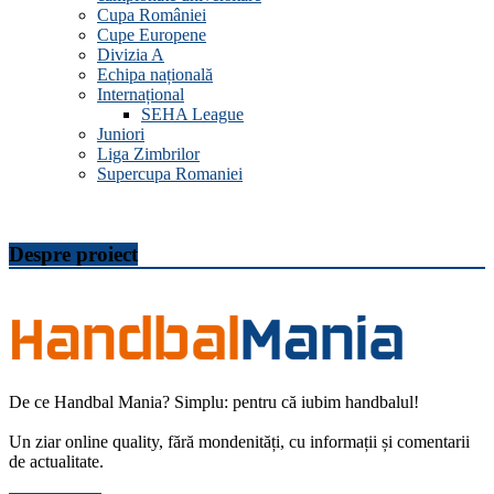
Cupa României
Cupe Europene
Divizia A
Echipa națională
Internațional
SEHA League
Juniori
Liga Zimbrilor
Supercupa Romaniei
Despre proiect
De ce Handbal Mania? Simplu: pentru că iubim handbalul!
Un ziar online quality, fără mondenități, cu informații și comentarii
de actualitate.