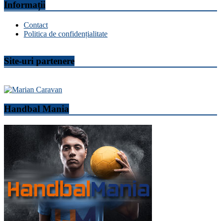
Informații
Contact
Politica de confidențialitate
Site-uri partenere
Handbal Mania