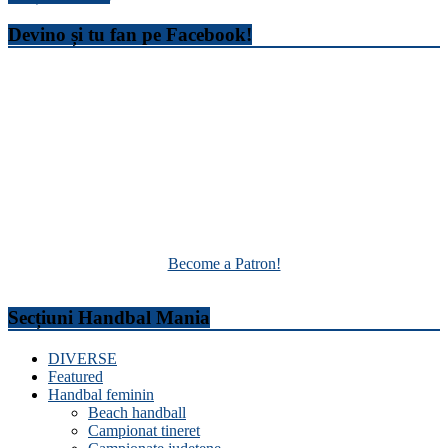
Devino și tu fan pe Facebook!
Become a Patron!
Secțiuni Handbal Mania
DIVERSE
Featured
Handbal feminin
Beach handball
Campionat tineret