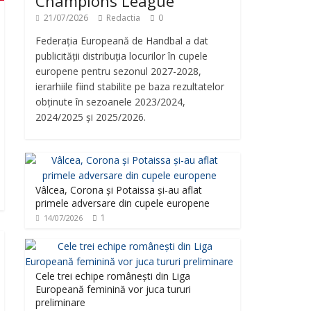
Champions League
21/07/2026
Redactia
0
Federația Europeană de Handbal a dat
publicității distribuția locurilor în cupele
europene pentru sezonul 2027-2028,
ierarhiile fiind stabilite pe baza rezultatelor
obținute în sezoanele 2023/2024,
2024/2025 și 2025/2026.
Vâlcea, Corona și Potaissa și-au aflat
primele adversare din cupele europene
1
14/07/2026
Cele trei echipe românești din Liga
Europeană feminină vor juca tururi
preliminare