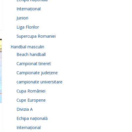
Internațional
Juniori
Liga Florilor
Supercupa Romaniei
Handbal masculin
Beach handball
Campionat tineret
Campionate județene
campionate universitare
Cupa României
Cupe Europene
Divizia A
Echipa națională
Internațional