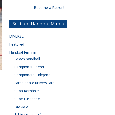
Become a Patron!
Secțiuni Handbal Mania
DIVERSE
Featured
Handbal feminin
Beach handball
Campionat tineret
Campionate județene
campionate universitare
Cupa României
Cupe Europene
Divizia A
Echipa națională