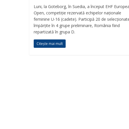
Luni, la Goteborg, în Suedia, a început EHF Europe
Open, competiție rezervată echipelor naționale
feminine U-16 (cadete). Participă 20 de selecționat
împărțite în 4 grupe preliminare, România fiind
repartizată în grupa D.
Citește mai mult