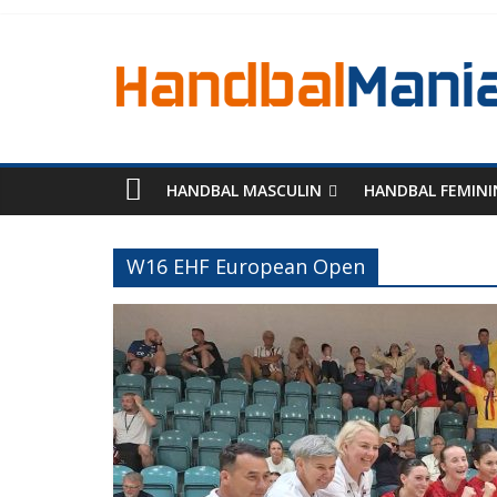
HANDBAL MASCULIN
HANDBAL FEMINI
W16 EHF European Open