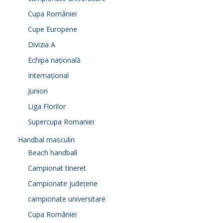
Cupa României
Cupe Europene
Divizia A
Echipa națională
Internațional
Juniori
Liga Florilor
Supercupa Romaniei
Handbal masculin
Beach handball
Campionat tineret
Campionate județene
campionate universitare
Cupa României