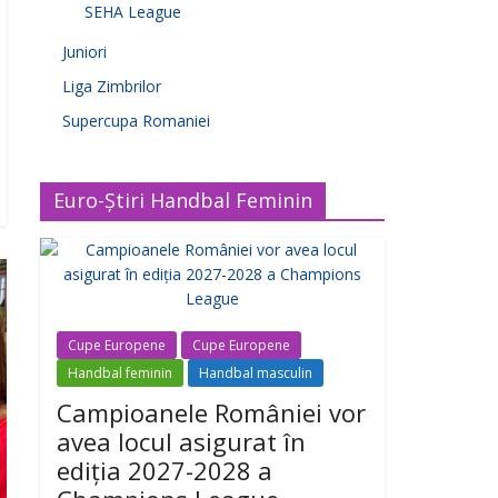
SEHA League
Juniori
Liga Zimbrilor
Supercupa Romaniei
Euro-Știri Handbal Feminin
Cupe Europene
Cupe Europene
Handbal feminin
Handbal masculin
Campioanele României vor
avea locul asigurat în
ediția 2027-2028 a