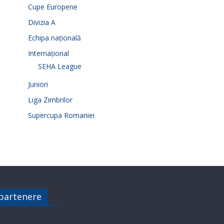
Cupe Europene
Divizia A
Echipa națională
Internațional
SEHA League
Juniori
Liga Zimbrilor
Supercupa Romaniei
 partenere