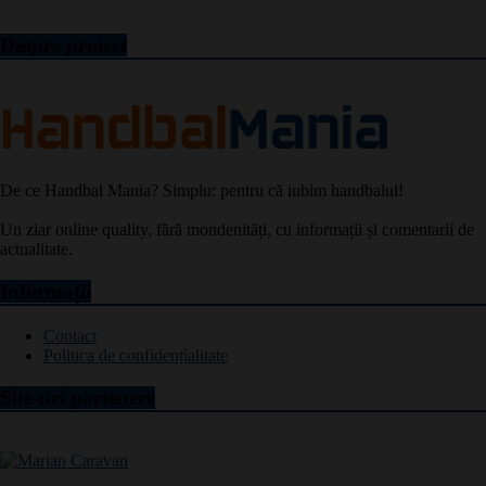
Despre proiect
De ce Handbal Mania? Simplu: pentru că iubim handbalul!
Un ziar online quality, fără mondenități, cu informații și comentarii de
actualitate.
Informații
Contact
Politica de confidențialitate
Site-uri partenere