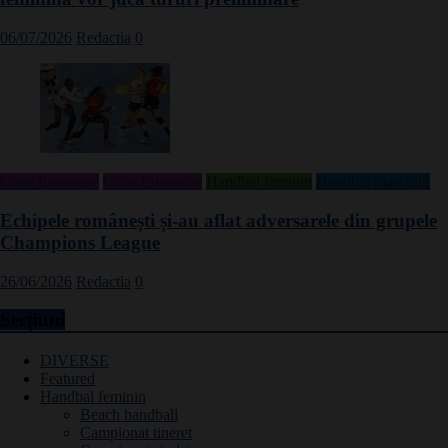
06/07/2026
Redactia
0
Cupe Europene
Cupe Europene
Handbal feminin
Handbal masculin
Echipele românești și-au aflat adversarele din grupele
Champions League
26/06/2026
Redactia
0
Secțiuni
DIVERSE
Featured
Handbal feminin
Beach handball
Campionat tineret