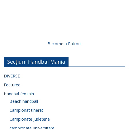
Become a Patron!
Secțiuni Handbal Mania
DIVERSE
Featured
Handbal feminin
Beach handball
Campionat tineret
Campionate județene
campionate universitare