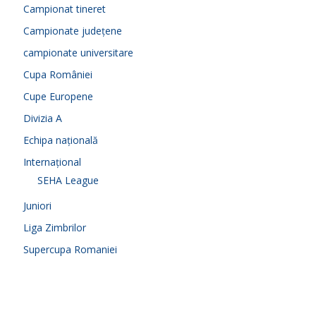
Campionat tineret
Campionate județene
campionate universitare
Cupa României
Cupe Europene
Divizia A
Echipa națională
Internațional
SEHA League
Juniori
Liga Zimbrilor
Supercupa Romaniei