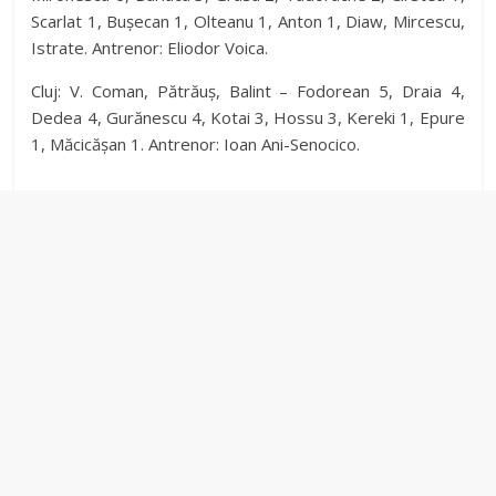
Scarlat 1, Bușecan 1, Olteanu 1, Anton 1, Diaw, Mircescu,
Istrate. Antrenor: Eliodor Voica.
Cluj: V. Coman, Pătrăuș, Balint – Fodorean 5, Draia 4,
Dedea 4, Gurănescu 4, Kotai 3, Hossu 3, Kereki 1, Epure
1, Măcicășan 1. Antrenor: Ioan Ani-Senocico.