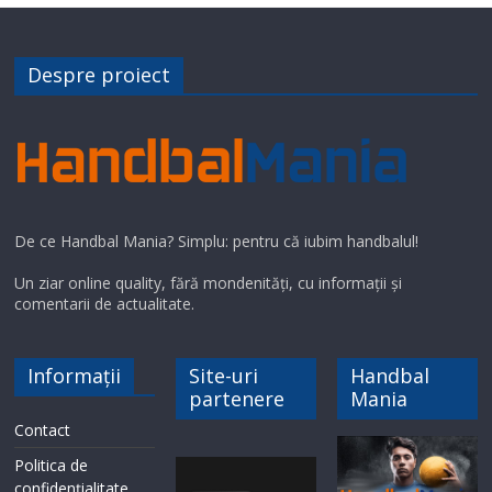
Despre proiect
De ce Handbal Mania? Simplu: pentru că iubim handbalul!
Un ziar online quality, fără mondenități, cu informații și
comentarii de actualitate.
Informații
Site-uri
Handbal
partenere
Mania
Contact
Politica de
confidențialitate