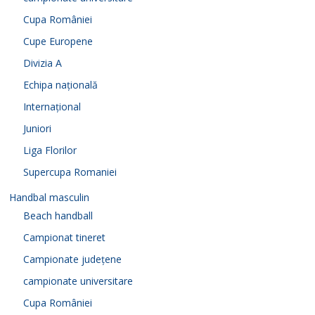
Cupa României
Cupe Europene
Divizia A
Echipa națională
Internațional
Juniori
Liga Florilor
Supercupa Romaniei
Handbal masculin
Beach handball
Campionat tineret
Campionate județene
campionate universitare
Cupa României