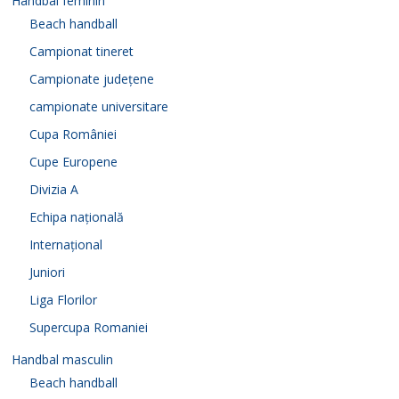
Handbal feminin
Beach handball
Campionat tineret
Campionate județene
campionate universitare
Cupa României
Cupe Europene
Divizia A
Echipa națională
Internațional
Juniori
Liga Florilor
Supercupa Romaniei
Handbal masculin
Beach handball