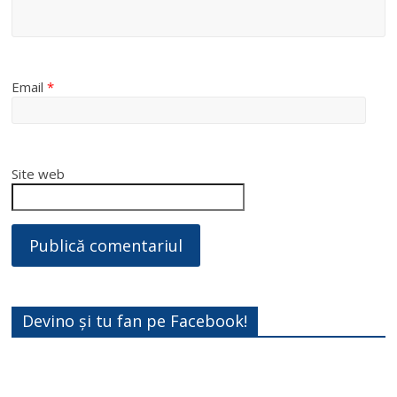
Email
*
Site web
Devino și tu fan pe Facebook!