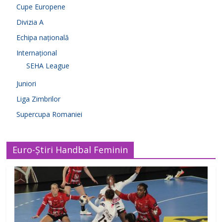
Cupe Europene
Divizia A
Echipa națională
Internațional
SEHA League
Juniori
Liga Zimbrilor
Supercupa Romaniei
Euro-Știri Handbal Feminin