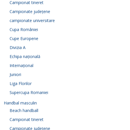
Campionat tineret
Campionate județene
campionate universitare
Cupa României
Cupe Europene
Divizia A
Echipa națională
Internațional
Juniori
Liga Florilor
Supercupa Romaniei
Handbal masculin
Beach handball
Campionat tineret
Campionate județene