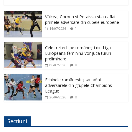
Vâlcea, Corona și Potaissa și-au aflat
primele adversare din cupele europene
1
14/07/2026
Cele trei echipe românești din Liga
Europeană feminină vor juca tururi
preliminare
0
06/07/2026
Echipele românești și-au aflat
adversarele din grupele Champions
League
0
26/06/2026
Secțiuni