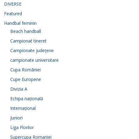
DIVERSE
Featured
Handbal feminin
Beach handball
Campionat tineret
Campionate județene
campionate universitare
Cupa României
Cupe Europene
Divizia A
Echipa națională
Internațional
Juniori
Liga Florilor
Supercupa Romaniei