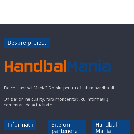
Despre proiect
De ce Handbal Mania? Simplu: pentru că iubim handbalul!
Un ziar online quality, fără mondenități, cu informații și
comentarii de actualitate.
Informații
Site-uri
Handbal
partenere
Mania