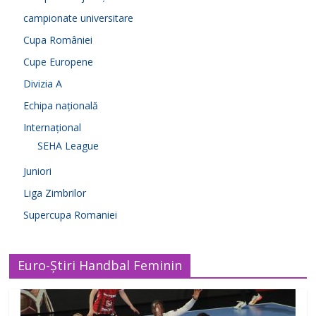
campionate universitare
Cupa României
Cupe Europene
Divizia A
Echipa națională
Internațional
SEHA League
Juniori
Liga Zimbrilor
Supercupa Romaniei
Euro-Știri Handbal Feminin