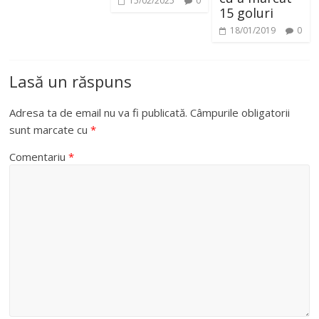
15/02/2025
0
15 goluri
18/01/2019
0
Lasă un răspuns
Adresa ta de email nu va fi publicată.
Câmpurile obligatorii
sunt marcate cu
*
Comentariu
*