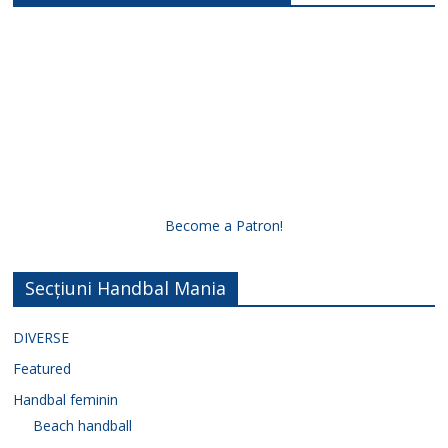
Become a Patron!
Secțiuni Handbal Mania
DIVERSE
Featured
Handbal feminin
Beach handball