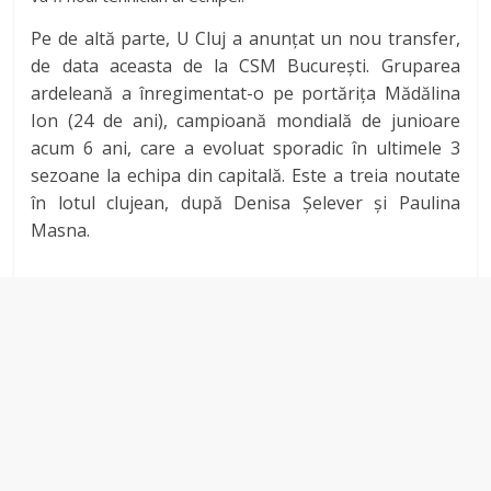
Pe de altă parte, U Cluj a anunțat un nou transfer,
de data aceasta de la CSM București. Gruparea
ardeleană a înregimentat-o pe portărița Mădălina
Ion (24 de ani), campioană mondială de junioare
acum 6 ani, care a evoluat sporadic în ultimele 3
sezoane la echipa din capitală. Este a treia noutate
în lotul clujean, după Denisa Șelever și Paulina
Masna.