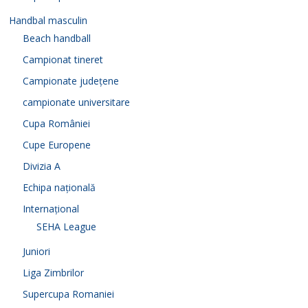
Handbal masculin
Beach handball
Campionat tineret
Campionate județene
campionate universitare
Cupa României
Cupe Europene
Divizia A
Echipa națională
Internațional
SEHA League
Juniori
Liga Zimbrilor
Supercupa Romaniei