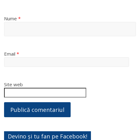
Nume
*
Email
*
Site web
Devino și tu fan pe Facebook!