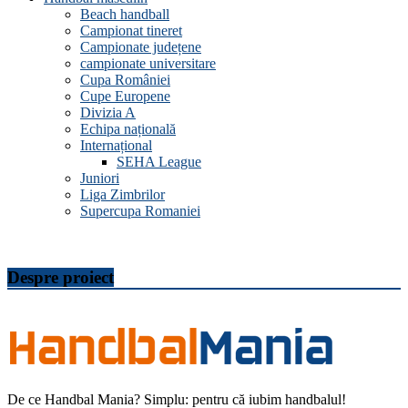
Beach handball
Campionat tineret
Campionate județene
campionate universitare
Cupa României
Cupe Europene
Divizia A
Echipa națională
Internațional
SEHA League
Juniori
Liga Zimbrilor
Supercupa Romaniei
Despre proiect
De ce Handbal Mania? Simplu: pentru că iubim handbalul!