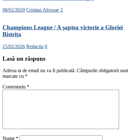
08/02/2020
Cristian Alexoae
2
Champions League / A șaptea victorie a Gloriei
Bistrița
15/02/2026
Redactia
0
Lasă un răspuns
Adresa ta de email nu va fi publicată.
Câmpurile obligatorii sunt
marcate cu
*
Comentariu
*
Nume
*