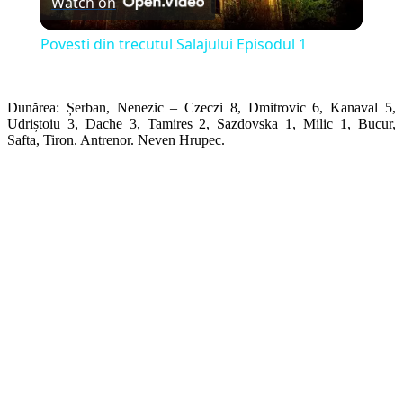
Watch on
Video
Povesti din trecutul Salajului Episodul 1
Dunărea: Șerban, Nenezic – Czeczi 8, Dmitrovic 6, Kanaval 5,
Udriștoiu 3, Dache 3, Tamires 2, Sazdovska 1, Milic 1, Bucur,
Safta, Tiron. Antrenor. Neven Hrupec.