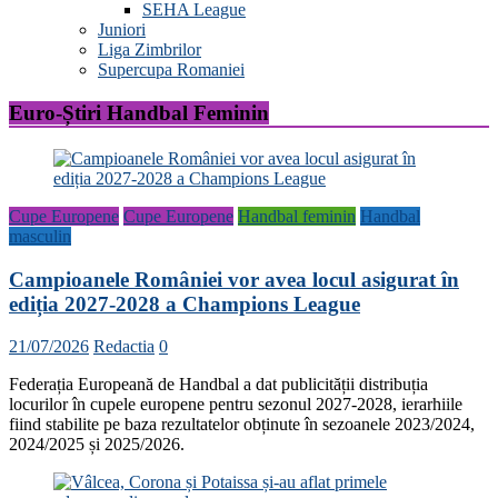
SEHA League
Juniori
Liga Zimbrilor
Supercupa Romaniei
Euro-Știri Handbal Feminin
Cupe Europene
Cupe Europene
Handbal feminin
Handbal
masculin
Campioanele României vor avea locul asigurat în
ediția 2027-2028 a Champions League
21/07/2026
Redactia
0
Federația Europeană de Handbal a dat publicității distribuția
locurilor în cupele europene pentru sezonul 2027-2028, ierarhiile
fiind stabilite pe baza rezultatelor obținute în sezoanele 2023/2024,
2024/2025 și 2025/2026.