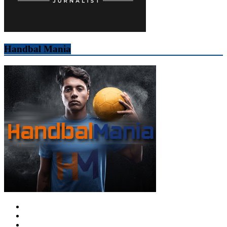
Handbal Mania