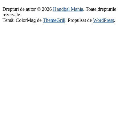
Drepturi de autor © 2026
Handbal Mania
. Toate drepturile
rezervate.
Temă: ColorMag de
ThemeGrill
. Propulsat de
WordPress
.