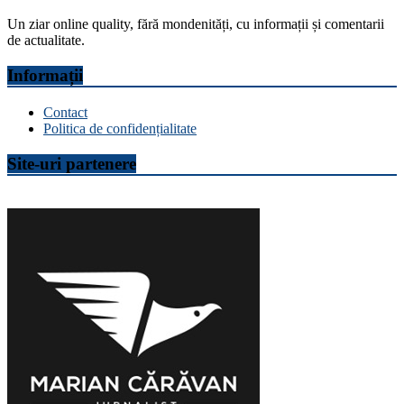
Un ziar online quality, fără mondenități, cu informații și comentarii
de actualitate.
Informații
Contact
Politica de confidențialitate
Site-uri partenere