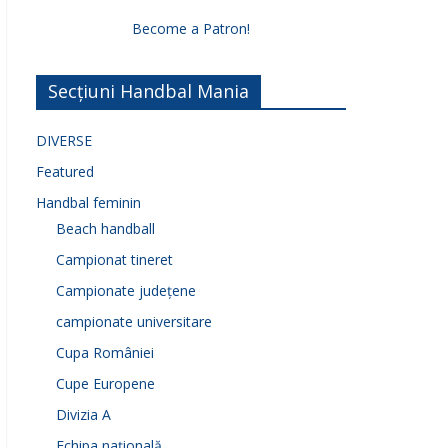
Become a Patron!
Secțiuni Handbal Mania
DIVERSE
Featured
Handbal feminin
Beach handball
Campionat tineret
Campionate județene
campionate universitare
Cupa României
Cupe Europene
Divizia A
Echipa națională