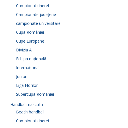
Campionat tineret
Campionate județene
campionate universitare
Cupa României
Cupe Europene
Divizia A
Echipa națională
Internațional
Juniori
Liga Florilor
Supercupa Romaniei
Handbal masculin
Beach handball
Campionat tineret