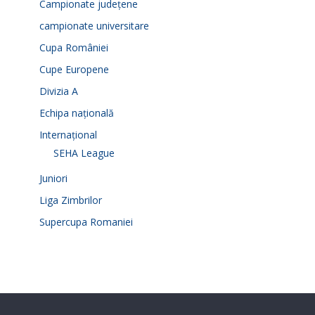
Campionate județene
campionate universitare
Cupa României
Cupe Europene
Divizia A
Echipa națională
Internațional
SEHA League
Juniori
Liga Zimbrilor
Supercupa Romaniei