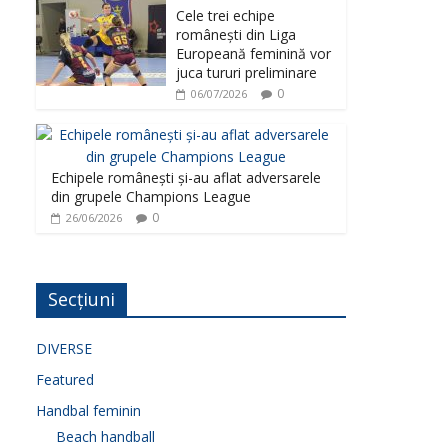
Cele trei echipe
românești din Liga
Europeană feminină vor
juca tururi preliminare
0
06/07/2026
Echipele românești și-au aflat adversarele
din grupele Champions League
0
26/06/2026
Secțiuni
DIVERSE
Featured
Handbal feminin
Beach handball