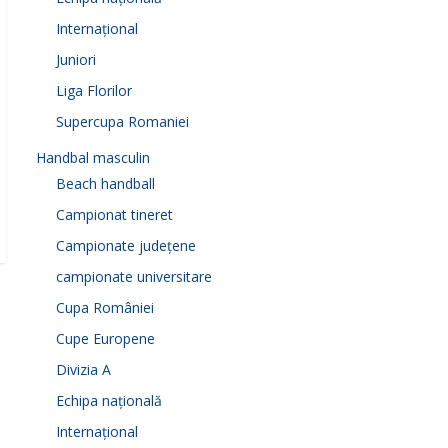
Internațional
Juniori
Liga Florilor
Supercupa Romaniei
Handbal masculin
Beach handball
Campionat tineret
Campionate județene
campionate universitare
Cupa României
Cupe Europene
Divizia A
Echipa națională
Internațional