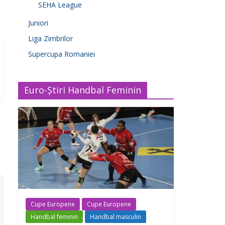
SEHA League
Juniori
Liga Zimbrilor
Supercupa Romaniei
Euro-Știri Handbal Feminin
Cupe Europene
Cupe Europene
Handbal feminin
Handbal masculin