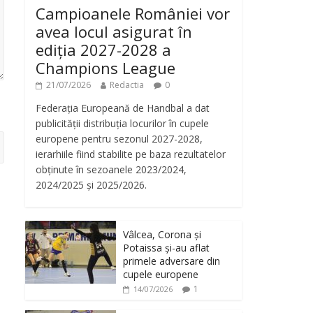
Campioanele României vor
avea locul asigurat în
ediția 2027-2028 a
Champions League
21/07/2026
Redactia
0
Federația Europeană de Handbal a dat
publicității distribuția locurilor în cupele
europene pentru sezonul 2027-2028,
ierarhiile fiind stabilite pe baza rezultatelor
obținute în sezoanele 2023/2024,
2024/2025 și 2025/2026.
Vâlcea, Corona și
Potaissa și-au aflat
primele adversare din
cupele europene
1
14/07/2026