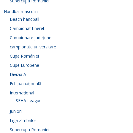
Supercupa Romaniei
Handbal masculin
Beach handball
Campionat tineret
Campionate județene
campionate universitare
Cupa României
Cupe Europene
Divizia A
Echipa națională
Internațional
SEHA League
Juniori
Liga Zimbrilor
Supercupa Romaniei