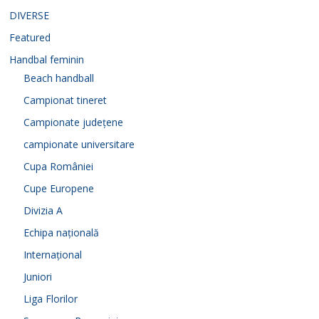
DIVERSE
Featured
Handbal feminin
Beach handball
Campionat tineret
Campionate județene
campionate universitare
Cupa României
Cupe Europene
Divizia A
Echipa națională
Internațional
Juniori
Liga Florilor