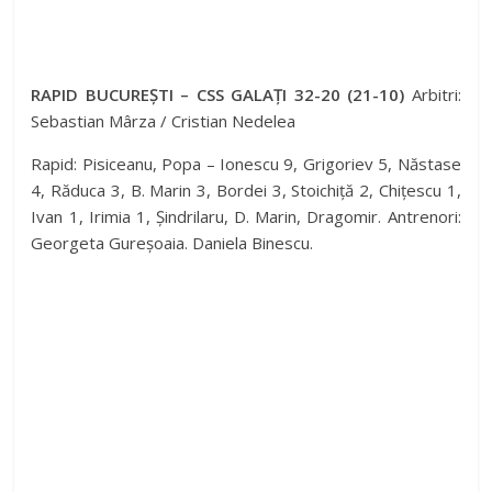
RAPID BUCUREȘTI – CSS GALAȚI 32-20 (21-10)
Arbitri:
Sebastian Mârza / Cristian Nedelea
Rapid: Pisiceanu, Popa – Ionescu 9, Grigoriev 5, Năstase
4, Răduca 3, B. Marin 3, Bordei 3, Stoichiță 2, Chițescu 1,
Ivan 1, Irimia 1, Șindrilaru, D. Marin, Dragomir. Antrenori:
Georgeta Gureșoaia. Daniela Binescu.