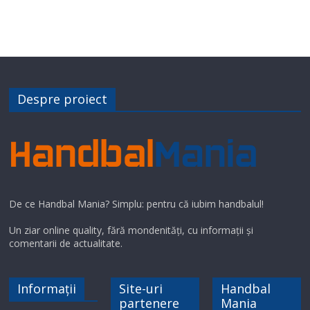
Despre proiect
De ce Handbal Mania? Simplu: pentru că iubim handbalul!
Un ziar online quality, fără mondenități, cu informații și
comentarii de actualitate.
Informații
Site-uri
Handbal
partenere
Mania