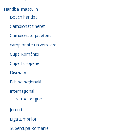
Handbal masculin
Beach handball
Campionat tineret
Campionate județene
campionate universitare
Cupa României
Cupe Europene
Divizia A
Echipa națională
Internațional
SEHA League
Juniori
Liga Zimbrilor
Supercupa Romaniei