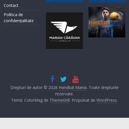
Contact
Politica de
confidențialitate
Drepturi de autor © 2026
Handbal Mania
. Toate drepturile
rezervate.
Temă: ColorMag de
ThemeGrill
. Propulsat de
WordPress
.