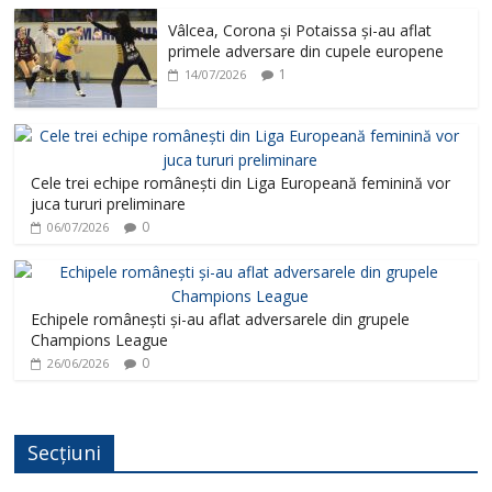
Vâlcea, Corona și Potaissa și-au aflat
primele adversare din cupele europene
1
14/07/2026
Cele trei echipe românești din Liga Europeană feminină vor
juca tururi preliminare
0
06/07/2026
Echipele românești și-au aflat adversarele din grupele
Champions League
0
26/06/2026
Secțiuni