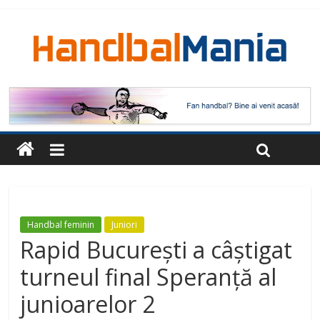
Handbal feminin
Juniori
Rapid București a câștigat
turneul final Speranță al
junioarelor 2