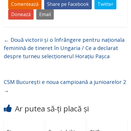
Comentează
Share pe Facebook
Twitter
Donează
Email
←
Două victorii și o înfrângere pentru naționala
feminină de tineret în Ungaria / Ce a declarat
despre turneu selecționerul Horațiu Pașca
CSM București e noua campioană a junioarelor 2
→
Ar putea să-ți placă și