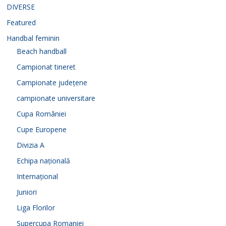
DIVERSE
Featured
Handbal feminin
Beach handball
Campionat tineret
Campionate județene
campionate universitare
Cupa României
Cupe Europene
Divizia A
Echipa națională
Internațional
Juniori
Liga Florilor
Supercupa Romaniei