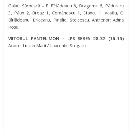
Galați: Sărbușcă – E. Bîrlădeanu 6, Dragomir 6, Păduraru
3, Păun 2, Breaz 1, Comănescu 1, Stancu 1, Vasiliu, C.
Bîrlădeanu, Briceanu, Pintilie, Stoicescu. Antrenor: Adina
Roșu.
VIITORUL PANTELIMON – LPS SEBEȘ 28-32 (16-15)
Arbitri: Lucian Marii / Laurențiu Stegaru