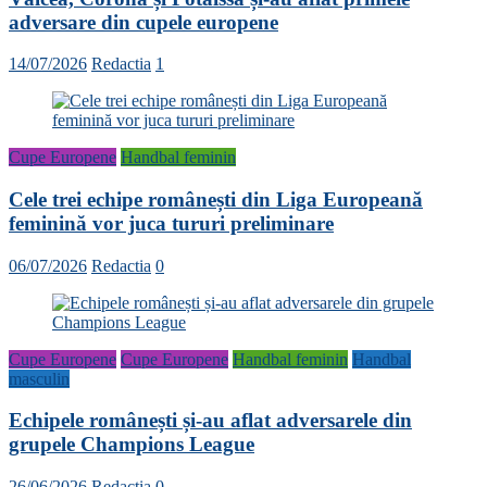
adversare din cupele europene
14/07/2026
Redactia
1
Cupe Europene
Handbal feminin
Cele trei echipe românești din Liga Europeană
feminină vor juca tururi preliminare
06/07/2026
Redactia
0
Cupe Europene
Cupe Europene
Handbal feminin
Handbal
masculin
Echipele românești și-au aflat adversarele din
grupele Champions League
26/06/2026
Redactia
0