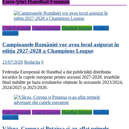
Euro-Știri Handbal Feminin
Cupe Europene
Cupe Europene
Handbal feminin
Handbal
masculin
Campioanele României vor avea locul asigurat în
ediția 2027-2028 a Champions League
21/07/2026
Redactia
0
Federația Europeană de Handbal a dat publicității distribuția
locurilor în cupele europene pentru sezonul 2027-2028, ierarhiile
fiind stabilite pe baza rezultatelor obținute în sezoanele 2023/2024,
2024/2025 și 2025/2026.
Cupe Europene
Cupe Europene
Handbal feminin
Handbal
masculin
Vâlcea, Corona și Potaissa și-au aflat primele