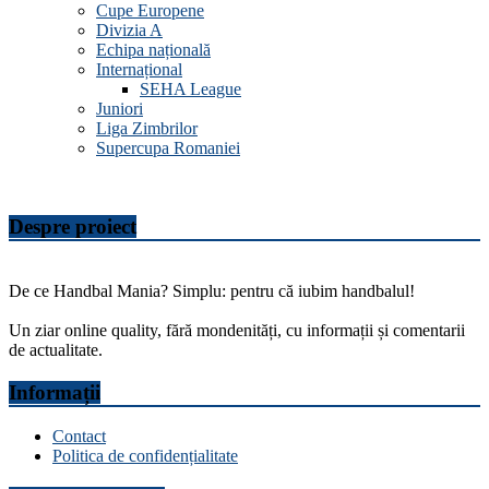
Cupe Europene
Divizia A
Echipa națională
Internațional
SEHA League
Juniori
Liga Zimbrilor
Supercupa Romaniei
Despre proiect
De ce Handbal Mania? Simplu: pentru că iubim handbalul!
Un ziar online quality, fără mondenități, cu informații și comentarii
de actualitate.
Informații
Contact
Politica de confidențialitate