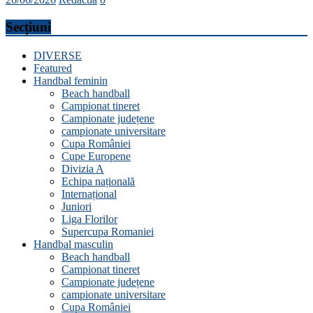
Secțiuni
DIVERSE
Featured
Handbal feminin
Beach handball
Campionat tineret
Campionate județene
campionate universitare
Cupa României
Cupe Europene
Divizia A
Echipa națională
Internațional
Juniori
Liga Florilor
Supercupa Romaniei
Handbal masculin
Beach handball
Campionat tineret
Campionate județene
campionate universitare
Cupa României