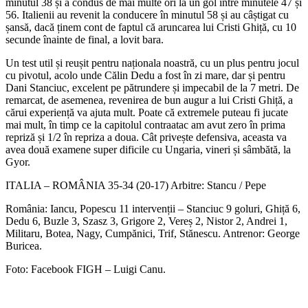
minutul 38 și a condus de mai multe ori la un gol între minutele 47 și
56. Italienii au revenit la conducere în minutul 58 și au câștigat cu
șansă, dacă ținem cont de faptul că aruncarea lui Cristi Ghiță, cu 10
secunde înainte de final, a lovit bara.
Un test util și reușit pentru naționala noastră, cu un plus pentru jocul
cu pivotul, acolo unde Călin Dedu a fost în zi mare, dar și pentru
Dani Stanciuc, excelent pe pătrundere și impecabil de la 7 metri. De
remarcat, de asemenea, revenirea de bun augur a lui Cristi Ghiță, a
cărui experiență va ajuta mult. Poate că extremele puteau fi jucate
mai mult, în timp ce la capitolul contraatac am avut zero în prima
repriză și 1/2 în repriza a doua. Cât privește defensiva, aceasta va
avea două examene super dificile cu Ungaria, vineri și sâmbătă, la
Gyor.
ITALIA – ROMÂNIA 35-34 (20-17) Arbitre: Stancu / Pepe
România: Iancu, Popescu 11 intervenții – Stanciuc 9 goluri, Ghiță 6,
Dedu 6, Buzle 3, Szasz 3, Grigore 2, Vereș 2, Nistor 2, Andrei 1,
Militaru, Botea, Nagy, Cumpănici, Trif, Stănescu. Antrenor: George
Buricea.
Foto: Facebook FIGH – Luigi Canu.