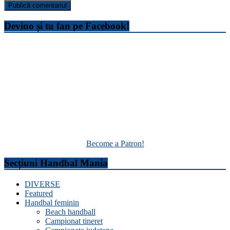
Devino și tu fan pe Facebook!
Become a Patron!
Secțiuni Handbal Mania
DIVERSE
Featured
Handbal feminin
Beach handball
Campionat tineret