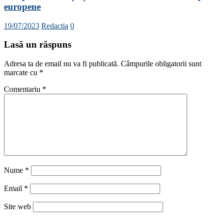
europene
19/07/2023
Redactia
0
Lasă un răspuns
Adresa ta de email nu va fi publicată.
Câmpurile obligatorii sunt
marcate cu
*
Comentariu
*
Nume
*
Email
*
Site web