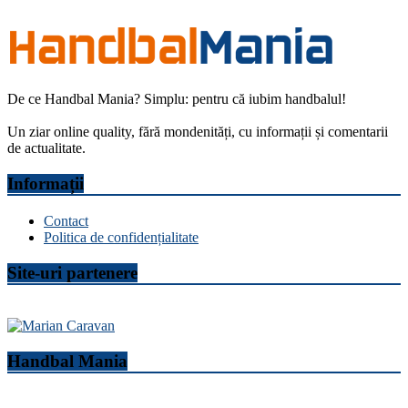
De ce Handbal Mania? Simplu: pentru că iubim handbalul!
Un ziar online quality, fără mondenități, cu informații și comentarii
de actualitate.
Informații
Contact
Politica de confidențialitate
Site-uri partenere
Handbal Mania