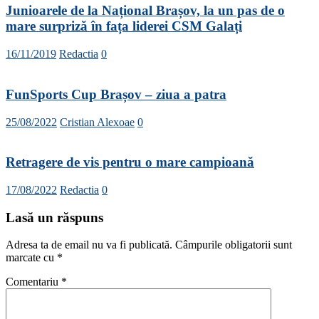
Junioarele de la Național Brașov, la un pas de o
mare surpriză în fața liderei CSM Galați
16/11/2019
Redactia
0
FunSports Cup Brașov – ziua a patra
25/08/2022
Cristian Alexoae
0
Retragere de vis pentru o mare campioană
17/08/2022
Redactia
0
Lasă un răspuns
Adresa ta de email nu va fi publicată.
Câmpurile obligatorii sunt
marcate cu
*
Comentariu
*