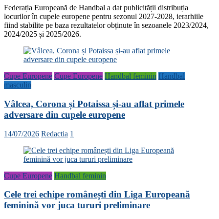
Federația Europeană de Handbal a dat publicității distribuția
locurilor în cupele europene pentru sezonul 2027-2028, ierarhiile
fiind stabilite pe baza rezultatelor obținute în sezoanele 2023/2024,
2024/2025 și 2025/2026.
Cupe Europene
Cupe Europene
Handbal feminin
Handbal
masculin
Vâlcea, Corona și Potaissa și-au aflat primele
adversare din cupele europene
14/07/2026
Redactia
1
Cupe Europene
Handbal feminin
Cele trei echipe românești din Liga Europeană
feminină vor juca tururi preliminare