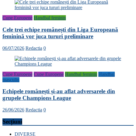
Cupe Europene
Handbal feminin
Cele trei echipe românești din Liga Europeană
feminină vor juca tururi preliminare
06/07/2026
Redactia
0
Cupe Europene
Cupe Europene
Handbal feminin
Handbal
masculin
Echipele românești și-au aflat adversarele din
grupele Champions League
26/06/2026
Redactia
0
Secțiuni
DIVERSE