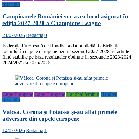
masculin
Campioanele României vor avea locul asigurat în
ediția 2027-2028 a Champions League
21/07/2026
Redactia
0
Federația Europeană de Handbal a dat publicității distribuția
locurilor în cupele europene pentru sezonul 2027-2028, ierarhiile
fiind stabilite pe baza rezultatelor obținute în sezoanele 2023/2024,
2024/2025 și 2025/2026.
Cupe Europene
Cupe Europene
Handbal feminin
Handbal
masculin
Vâlcea, Corona și Potaissa și-au aflat primele
adversare din cupele europene
14/07/2026
Redactia
1