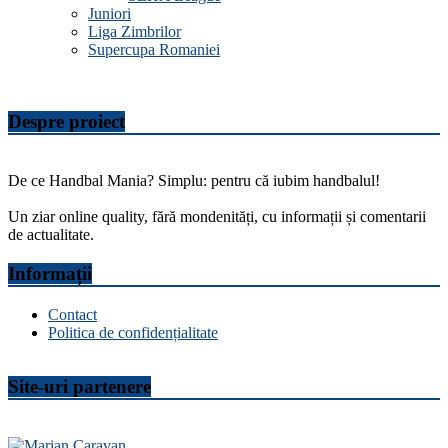
Juniori
Liga Zimbrilor
Supercupa Romaniei
Despre proiect
De ce Handbal Mania? Simplu: pentru că iubim handbalul!
Un ziar online quality, fără mondenități, cu informații și comentarii
de actualitate.
Informații
Contact
Politica de confidențialitate
Site-uri partenere