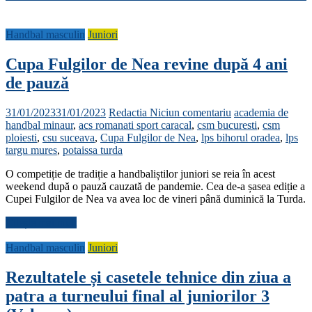
Handbal masculin
Juniori
Cupa Fulgilor de Nea revine după 4 ani
de pauză
31/01/2023
31/01/2023
Redactia
Niciun comentariu
academia de
handbal minaur
,
acs romanati sport caracal
,
csm bucuresti
,
csm
ploiesti
,
csu suceava
,
Cupa Fulgilor de Nea
,
lps bihorul oradea
,
lps
targu mures
,
potaissa turda
O competiție de tradiție a handbaliștilor juniori se reia în acest
weekend după o pauză cauzată de pandemie. Cea de-a șasea ediție a
Cupei Fulgilor de Nea va avea loc de vineri până duminică la Turda.
Citește mai mult
Handbal masculin
Juniori
Rezultatele și casetele tehnice din ziua a
patra a turneului final al juniorilor 3