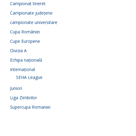
Campionat tineret
Campionate județene
campionate universitare
Cupa României
Cupe Europene
Divizia A
Echipa națională
Internațional
SEHA League
Juniori
Liga Zimbrilor
Supercupa Romaniei