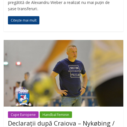
pregătită de Alexandru Weber a realizat nu mai puțin de
șase transferuri:.
Citește mai mult
Cupe Europene
Handbal feminin
Declarații după Craiova – Nykøbing /