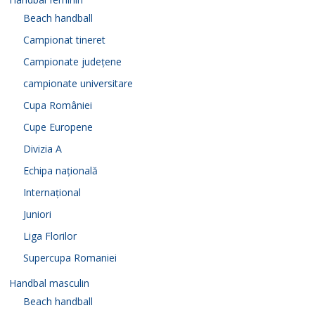
Beach handball
Campionat tineret
Campionate județene
campionate universitare
Cupa României
Cupe Europene
Divizia A
Echipa națională
Internațional
Juniori
Liga Florilor
Supercupa Romaniei
Handbal masculin
Beach handball