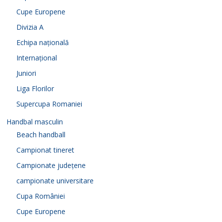
Cupe Europene
Divizia A
Echipa națională
Internațional
Juniori
Liga Florilor
Supercupa Romaniei
Handbal masculin
Beach handball
Campionat tineret
Campionate județene
campionate universitare
Cupa României
Cupe Europene