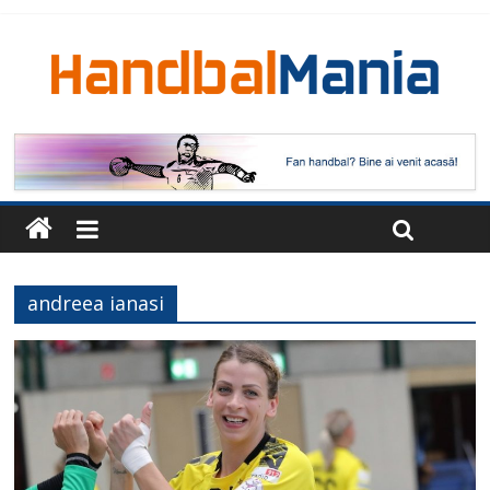
andreea ianasi