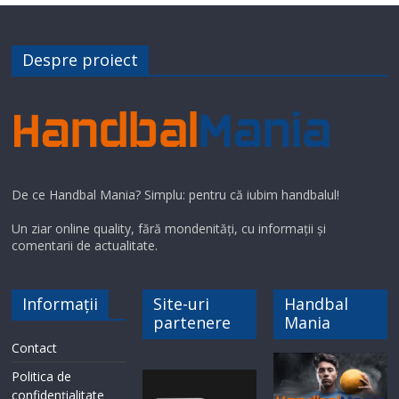
Despre proiect
De ce Handbal Mania? Simplu: pentru că iubim handbalul!
Un ziar online quality, fără mondenități, cu informații și
comentarii de actualitate.
Informații
Site-uri
Handbal
partenere
Mania
Contact
Politica de
confidențialitate