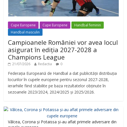
Cupe Europene
Cupe Europene
Handbal feminin
Handbal masculin
Campioanele României vor avea locul
asigurat în ediția 2027-2028 a
Champions League
21/07/2026
Redactia
0
Federația Europeană de Handbal a dat publicității distribuția
locurilor în cupele europene pentru sezonul 2027-2028,
ierarhiile fiind stabilite pe baza rezultatelor obținute în
sezoanele 2023/2024, 2024/2025 și 2025/2026.
Vâlcea, Corona și Potaissa și-au aflat primele adversare din