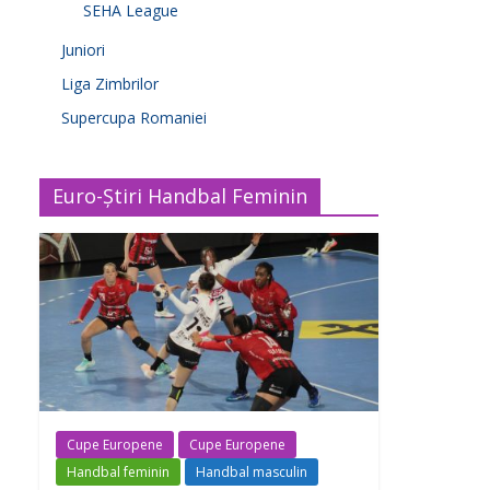
SEHA League
Juniori
Liga Zimbrilor
Supercupa Romaniei
Euro-Știri Handbal Feminin
Cupe Europene
Cupe Europene
Handbal feminin
Handbal masculin