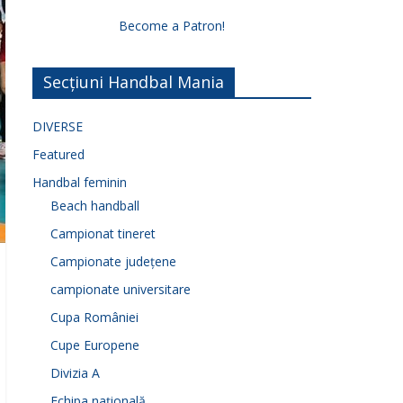
Become a Patron!
Secțiuni Handbal Mania
DIVERSE
Featured
Handbal feminin
Beach handball
Campionat tineret
Campionate județene
campionate universitare
Cupa României
Cupe Europene
Divizia A
Echipa națională