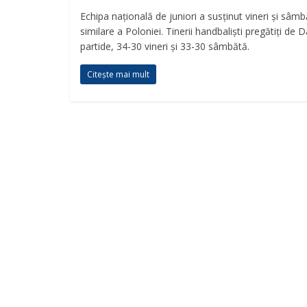
Echipa națională de juniori a susținut vineri și sâmb
similare a Poloniei. Tinerii handbaliști pregătiți d
partide, 34-30 vineri și 33-30 sâmbătă.
Citește mai mult