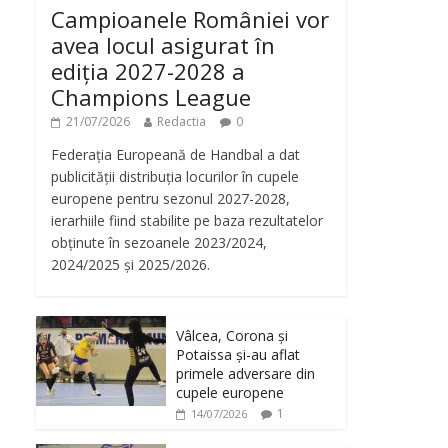
Campioanele României vor
avea locul asigurat în
ediția 2027-2028 a
Champions League
21/07/2026
Redactia
0
Federația Europeană de Handbal a dat
publicității distribuția locurilor în cupele
europene pentru sezonul 2027-2028,
ierarhiile fiind stabilite pe baza rezultatelor
obținute în sezoanele 2023/2024,
2024/2025 și 2025/2026.
Vâlcea, Corona și
Potaissa și-au aflat
primele adversare din
cupele europene
1
14/07/2026