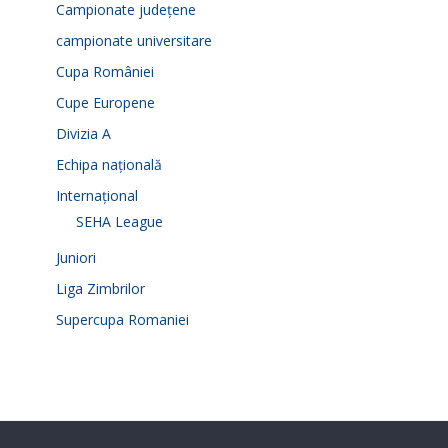
Campionate județene
campionate universitare
Cupa României
Cupe Europene
Divizia A
Echipa națională
Internațional
SEHA League
Juniori
Liga Zimbrilor
Supercupa Romaniei