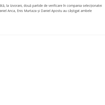
ătă, la Izvorani, două partide de verificare în compania selecționatei
e Daniel Anca, Enis Murtaza și Daniel Apostu au câștigat ambele