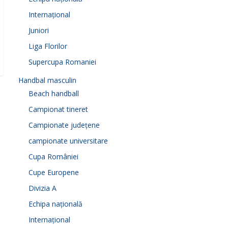
Internațional
Juniori
Liga Florilor
Supercupa Romaniei
Handbal masculin
Beach handball
Campionat tineret
Campionate județene
campionate universitare
Cupa României
Cupe Europene
Divizia A
Echipa națională
Internațional