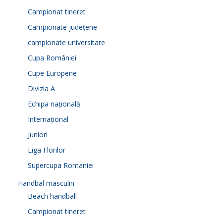
Campionat tineret
Campionate județene
campionate universitare
Cupa României
Cupe Europene
Divizia A
Echipa națională
Internațional
Juniori
Liga Florilor
Supercupa Romaniei
Handbal masculin
Beach handball
Campionat tineret