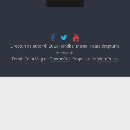
Drepturi de autor © 2026
Handbal Mania
. Toate drepturile
rezervate.
Temă: ColorMag de
ThemeGrill
. Propulsat de
WordPress
.