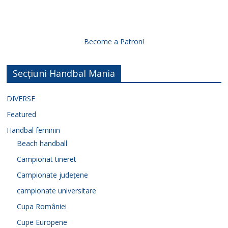
Become a Patron!
Secțiuni Handbal Mania
DIVERSE
Featured
Handbal feminin
Beach handball
Campionat tineret
Campionate județene
campionate universitare
Cupa României
Cupe Europene