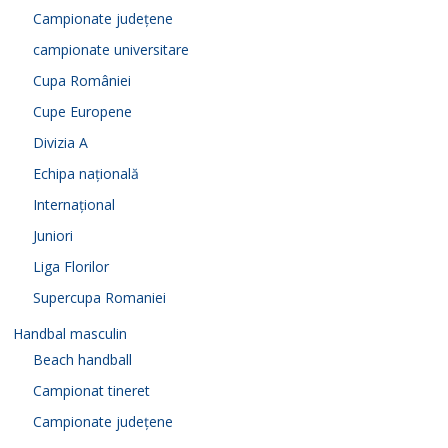
Campionate județene
campionate universitare
Cupa României
Cupe Europene
Divizia A
Echipa națională
Internațional
Juniori
Liga Florilor
Supercupa Romaniei
Handbal masculin
Beach handball
Campionat tineret
Campionate județene