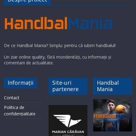
De ce Handbal Mania? Simplu: pentru că iubim handbalul!
Un ziar online quality, fără mondenități, cu informații și
comentarii de actualitate.
Informații
Site-uri
Handbal
partenere
Mania
Contact
Politica de
confidențialitate