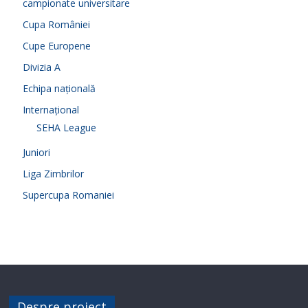
campionate universitare
Cupa României
Cupe Europene
Divizia A
Echipa națională
Internațional
SEHA League
Juniori
Liga Zimbrilor
Supercupa Romaniei
Despre proiect