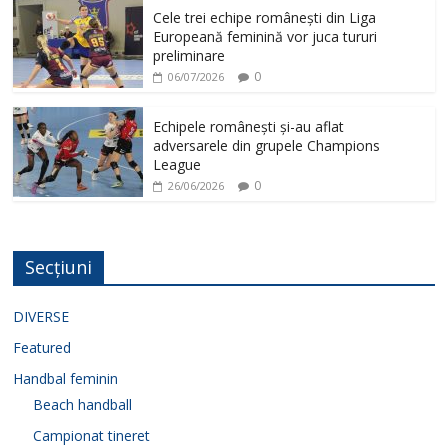
Cele trei echipe românești din Liga
Europeană feminină vor juca tururi
preliminare
0
06/07/2026
Echipele românești și-au aflat
adversarele din grupele Champions
League
0
26/06/2026
Secțiuni
DIVERSE
Featured
Handbal feminin
Beach handball
Campionat tineret