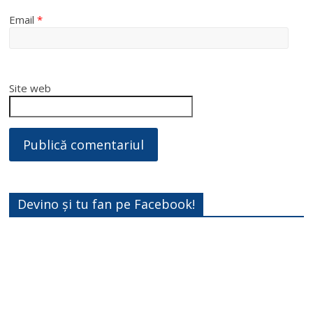
Email
*
Site web
Devino și tu fan pe Facebook!