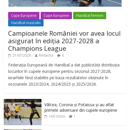
Cupe Europene
Cupe Europene
Handbal feminin
Handbal masculin
Campioanele României vor avea locul
asigurat în ediția 2027-2028 a
Champions League
21/07/2026
Redactia
0
Federația Europeană de Handbal a dat publicității distribuția
locurilor în cupele europene pentru sezonul 2027-2028,
ierarhiile fiind stabilite pe baza rezultatelor obținute în
sezoanele 2023/2024, 2024/2025 și 2025/2026.
Vâlcea, Corona și Potaissa și-au aflat
primele adversare din cupele europene
1
14/07/2026