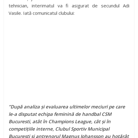
tehnician, interimatul va fi asigurat de secundul Adi
Vasile. Iată comunicatul clubului:
”După analiza și evaluarea ultimelor meciuri pe care
le-a disputat echipa feminină de handbal CSM
Bucuresti, atât în Champions League, cât și în
competițiile interne, Clubul Sportiv Municipal
Bucuresti și antrenorul Magnus Johansson au hotărât