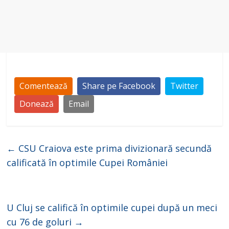
Comentează
Share pe Facebook
Twitter
Donează
Email
←
CSU Craiova este prima divizionară secundă
calificată în optimile Cupei României
U Cluj se califică în optimile cupei după un meci
cu 76 de goluri
→