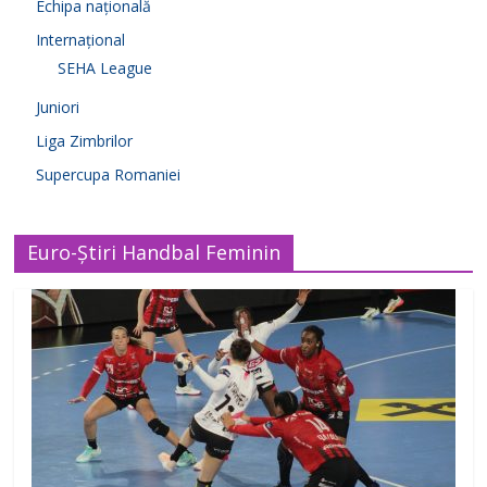
Echipa națională
Internațional
SEHA League
Juniori
Liga Zimbrilor
Supercupa Romaniei
Euro-Știri Handbal Feminin