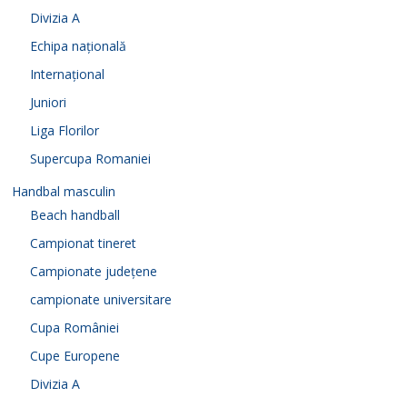
Divizia A
Echipa națională
Internațional
Juniori
Liga Florilor
Supercupa Romaniei
Handbal masculin
Beach handball
Campionat tineret
Campionate județene
campionate universitare
Cupa României
Cupe Europene
Divizia A