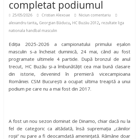
completat podiumul
25/05/2026
Cristian Alexoae
Niciun comentariu
,
,
,
alexandru tarita
Georgian Băducu
HC Buzău 2012
rezultate liga
nationala handbal masculin
Ediția 2025-2026 a campionatului primului eșalon
masculin s-a încheiat duminică, 24 mai, când au fost
programate ultimele 4 partide. După bronzul de anul
trecut, HC Buzău și-a îmbunătățit cea mai bună clasare
din istorie, devenind în premieră vicecampioana
României. CSM București a ocupat ultima treaptă a unui
podium pe care nu a mai fost din 2017.
A fost un nou sezon dominat de Dinamo, chiar dacă nu la
fel de categoric ca altădată, însă supremația „câinilor
roșii” nu pare a fi deocamdată amenințată. Rămâne doar