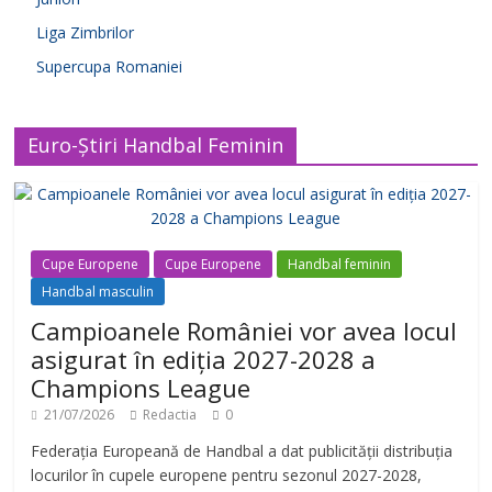
Liga Zimbrilor
Supercupa Romaniei
Euro-Știri Handbal Feminin
Cupe Europene
Cupe Europene
Handbal feminin
Handbal masculin
Campioanele României vor avea locul
asigurat în ediția 2027-2028 a
Champions League
21/07/2026
Redactia
0
Federația Europeană de Handbal a dat publicității distribuția
locurilor în cupele europene pentru sezonul 2027-2028,