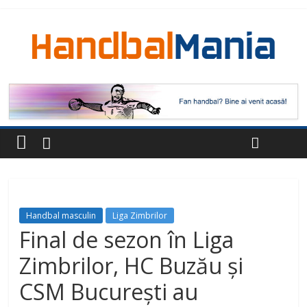
Handbal masculin
Liga Zimbrilor
Final de sezon în Liga
Zimbrilor, HC Buzău și
CSM București au