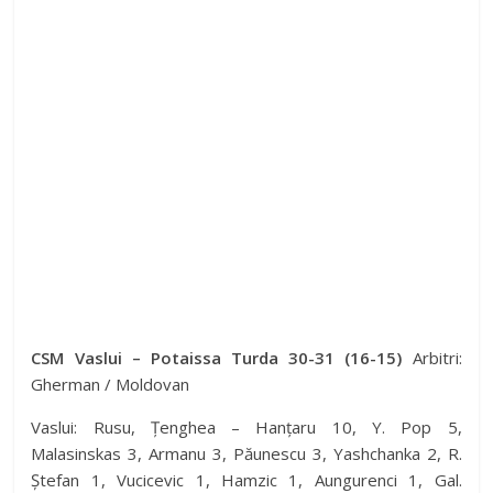
CSM Vaslui – Potaissa Turda 30-31 (16-15)
Arbitri:
Gherman / Moldovan
Vaslui: Rusu, Țenghea – Hanțaru 10, Y. Pop 5,
Malasinskas 3, Armanu 3, Păunescu 3, Yashchanka 2, R.
Ștefan 1, Vucicevic 1, Hamzic 1, Aungurenci 1, Gal.