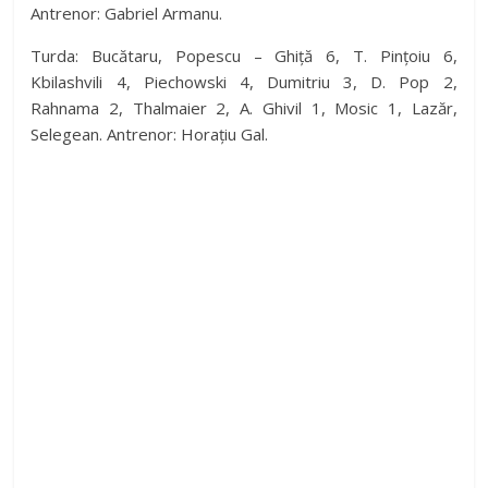
Antrenor: Gabriel Armanu.
Turda: Bucătaru, Popescu – Ghiță 6, T. Pințoiu 6,
Kbilashvili 4, Piechowski 4, Dumitriu 3, D. Pop 2,
Rahnama 2, Thalmaier 2, A. Ghivil 1, Mosic 1, Lazăr,
Selegean. Antrenor: Horațiu Gal.