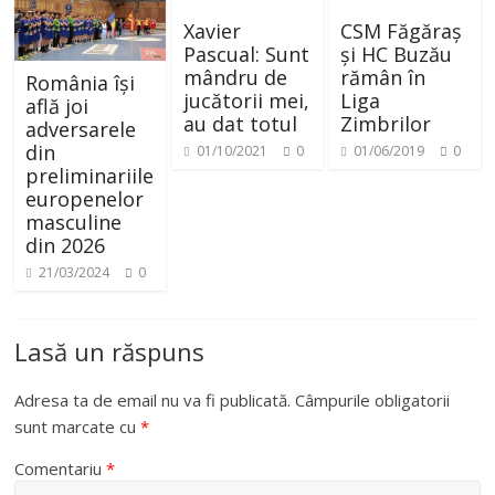
Xavier
CSM Făgăraș
Pascual: Sunt
și HC Buzău
mândru de
rămân în
România își
jucătorii mei,
Liga
află joi
au dat totul
Zimbrilor
adversarele
din
01/10/2021
0
01/06/2019
0
preliminariile
europenelor
masculine
din 2026
21/03/2024
0
Lasă un răspuns
Adresa ta de email nu va fi publicată.
Câmpurile obligatorii
sunt marcate cu
*
Comentariu
*