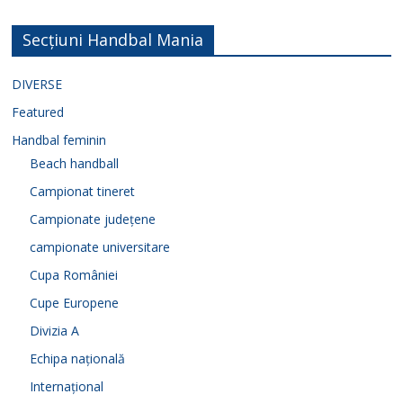
Secțiuni Handbal Mania
DIVERSE
Featured
Handbal feminin
Beach handball
Campionat tineret
Campionate județene
campionate universitare
Cupa României
Cupe Europene
Divizia A
Echipa națională
Internațional