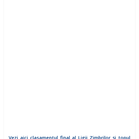
Vezi aici clasamentul final al Ligii Zimbrilor și topul