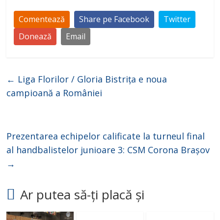
Comentează
Share pe Facebook
Twitter
Donează
Email
←
Liga Florilor / Gloria Bistrița e noua
campioană a României
Prezentarea echipelor calificate la turneul final
al handbalistelor junioare 3: CSM Corona Brașov
→
Ar putea să-ți placă și