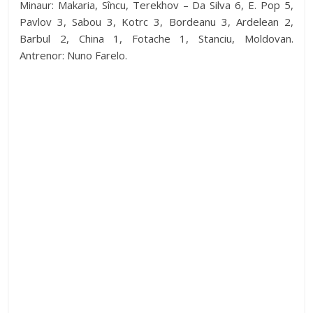
Minaur: Makaria, Sîncu, Terekhov – Da Silva 6, E. Pop 5,
Pavlov 3, Sabou 3, Kotrc 3, Bordeanu 3, Ardelean 2,
Barbul 2, China 1, Fotache 1, Stanciu, Moldovan.
Antrenor: Nuno Farelo.