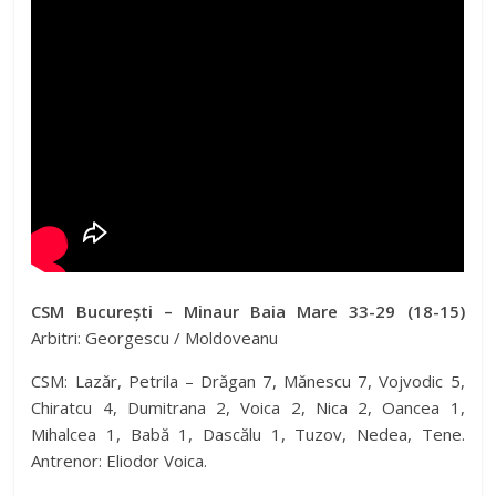
CSM București – Minaur Baia Mare 33-29 (18-15)
Arbitri: Georgescu / Moldoveanu
CSM: Lazăr, Petrila – Drăgan 7, Mănescu 7, Vojvodic 5,
Chiratcu 4, Dumitrana 2, Voica 2, Nica 2, Oancea 1,
Mihalcea 1, Babă 1, Dascălu 1, Tuzov, Nedea, Tene.
Antrenor: Eliodor Voica.