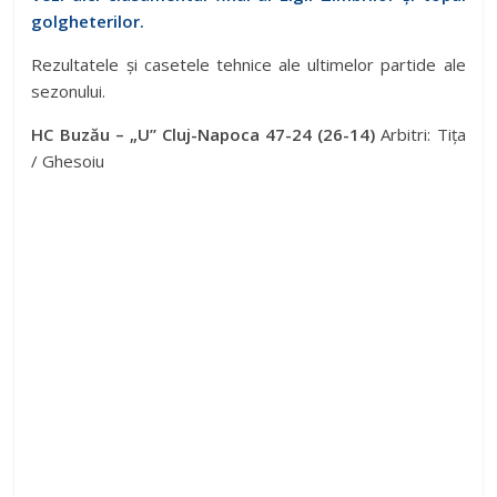
golgheterilor.
Rezultatele și casetele tehnice ale ultimelor partide ale
sezonului.
HC Buzău – „U” Cluj-Napoca 47-24 (26-14)
Arbitri: Tița
/ Ghesoiu