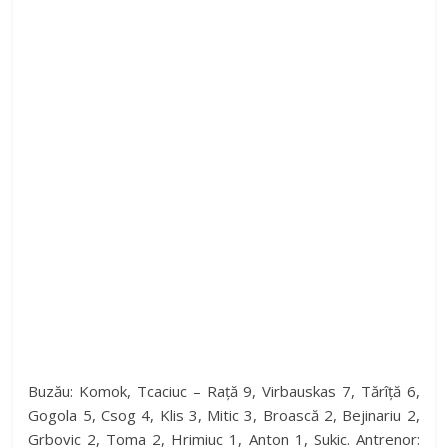
Buzău: Komok, Tcaciuc – Rață 9, Virbauskas 7, Tărîță 6,
Gogola 5, Csog 4, Klis 3, Mitic 3, Broască 2, Bejinariu 2,
Grbovic 2, Toma 2, Hrimiuc 1, Anton 1, Sukic. Antrenor: