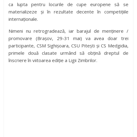
ca lupta pentru locurile de cupe europene să se
materializeze și în rezultate decente în competițiile
internaționale.
Nimeni nu retrogradează, iar barajul de menținere /
promovare (Brașov, 29-31 mai) va avea doar trei
participante, CSM Sighișoara, CSU Pitești și CS Medgidia,
primele două clasate urmând să obțină dreptul de
înscriere în viitoarea ediție a Ligii Zimbrilor.