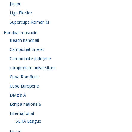
Juniori
Liga Florilor
Supercupa Romaniei
Handbal masculin
Beach handball
Campionat tineret
Campionate județene
campionate universitare
Cupa României
Cupe Europene
Divizia A
Echipa națională
Internațional
SEHA League
Juniori