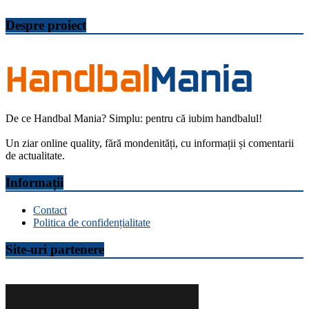
Despre proiect
De ce Handbal Mania? Simplu: pentru că iubim handbalul!
Un ziar online quality, fără mondenități, cu informații și comentarii
de actualitate.
Informații
Contact
Politica de confidențialitate
Site-uri partenere