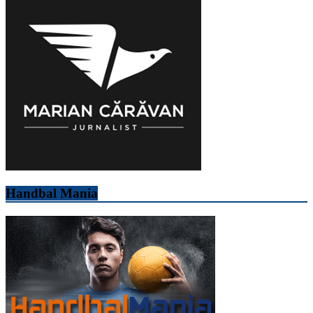
Handbal Mania