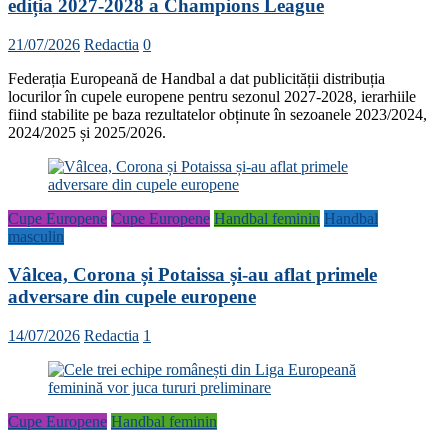
ediția 2027-2028 a Champions League
21/07/2026
Redactia
0
Federația Europeană de Handbal a dat publicității distribuția
locurilor în cupele europene pentru sezonul 2027-2028, ierarhiile
fiind stabilite pe baza rezultatelor obținute în sezoanele 2023/2024,
2024/2025 și 2025/2026.
Cupe Europene
Cupe Europene
Handbal feminin
Handbal
masculin
Vâlcea, Corona și Potaissa și-au aflat primele
adversare din cupele europene
14/07/2026
Redactia
1
Cupe Europene
Handbal feminin