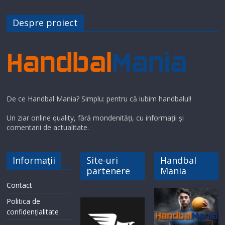
Despre proiect
De ce Handbal Mania? Simplu: pentru că iubim handbalul!
Un ziar online quality, fără mondenități, cu informații și
comentarii de actualitate.
Informații
Site-uri
Handbal
partenere
Mania
Contact
Politica de
confidențialitate