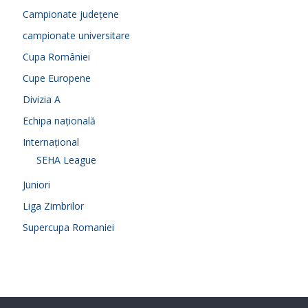
Campionate județene
campionate universitare
Cupa României
Cupe Europene
Divizia A
Echipa națională
Internațional
SEHA League
Juniori
Liga Zimbrilor
Supercupa Romaniei