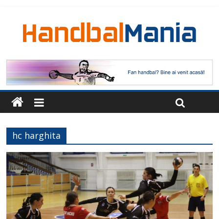
hc harghita