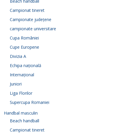
Beach handball
Campionat tineret
Campionate județene
campionate universitare
Cupa României
Cupe Europene
Divizia A
Echipa națională
Internațional
Juniori
Liga Florilor
Supercupa Romaniei
Handbal masculin
Beach handball
Campionat tineret