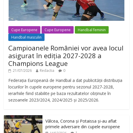
Cupe Europene
Cupe Europene
Handbal feminin
Handbal masculin
Campioanele României vor avea locul
asigurat în ediția 2027-2028 a
Champions League
21/07/2026
Redactia
0
Federația Europeană de Handbal a dat publicității distribuția
locurilor în cupele europene pentru sezonul 2027-2028,
ierarhiile fiind stabilite pe baza rezultatelor obținute în
sezoanele 2023/2024, 2024/2025 și 2025/2026.
Vâlcea, Corona și Potaissa și-au aflat
primele adversare din cupele europene
1
14/07/2026