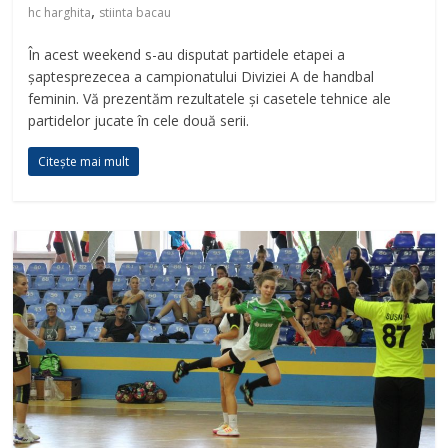
,
hc harghita
stiinta bacau
În acest weekend s-au disputat partidele etapei a
șaptesprezecea a campionatului Diviziei A de handbal
feminin. Vă prezentăm rezultatele și casetele tehnice ale
partidelor jucate în cele două serii.
Citește mai mult