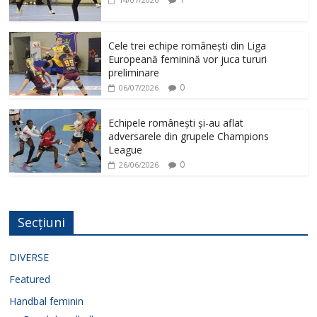
Cele trei echipe românești din Liga
Europeană feminină vor juca tururi
preliminare
0
06/07/2026
Echipele românești și-au aflat
adversarele din grupele Champions
League
0
26/06/2026
Secțiuni
DIVERSE
Featured
Handbal feminin