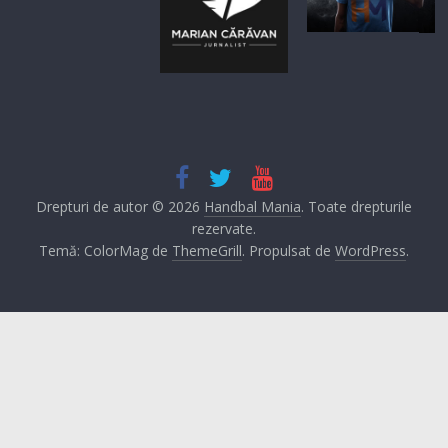
Drepturi de autor © 2026
Handbal Mania
. Toate drepturile
rezervate.
Temă: ColorMag de
ThemeGrill
. Propulsat de
WordPress
.