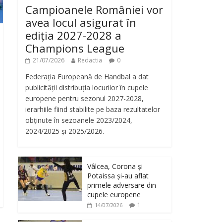
Campioanele României vor
avea locul asigurat în
ediția 2027-2028 a
Champions League
21/07/2026
Redactia
0
Federația Europeană de Handbal a dat
publicității distribuția locurilor în cupele
europene pentru sezonul 2027-2028,
ierarhiile fiind stabilite pe baza rezultatelor
obținute în sezoanele 2023/2024,
2024/2025 și 2025/2026.
Vâlcea, Corona și
Potaissa și-au aflat
primele adversare din
cupele europene
1
14/07/2026