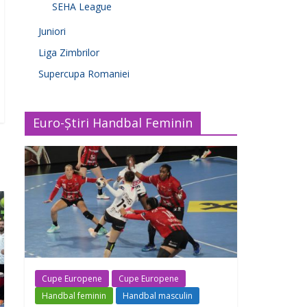
SEHA League
Juniori
Liga Zimbrilor
Supercupa Romaniei
Euro-Știri Handbal Feminin
Cupe Europene
Cupe Europene
Handbal feminin
Handbal masculin