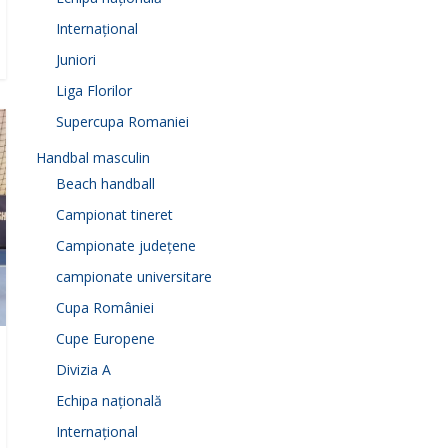
Internațional
Juniori
Liga Florilor
Supercupa Romaniei
Handbal masculin
Beach handball
Campionat tineret
Campionate județene
campionate universitare
Cupa României
Cupe Europene
Divizia A
Echipa națională
Internațional