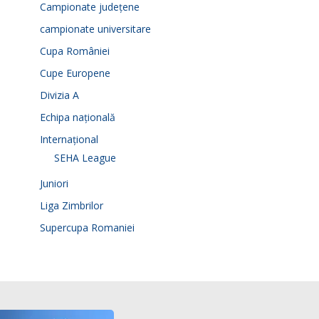
Campionate județene
campionate universitare
Cupa României
Cupe Europene
Divizia A
Echipa națională
Internațional
SEHA League
Juniori
Liga Zimbrilor
Supercupa Romaniei