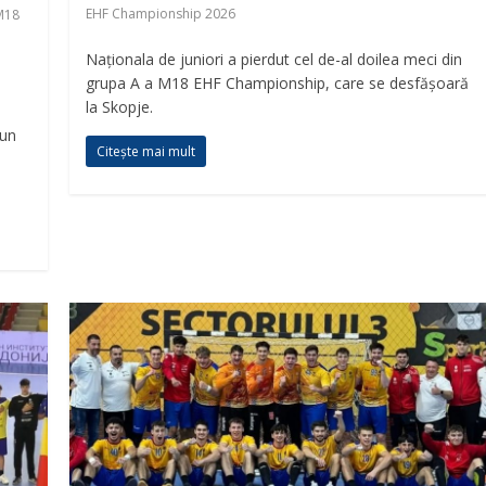
EHF Championship 2026
M18
Naționala de juniori a pierdut cel de-al doilea meci din
grupa A a M18 EHF Championship, care se desfășoară
la Skopje.
 un
Citește mai mult