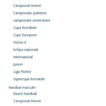
Campionat tineret
Campionate județene
campionate universitare
Cupa României
Cupe Europene
Divizia A
Echipa națională
Internațional
Juniori
Liga Florilor
Supercupa Romaniei
Handbal masculin
Beach handball
Campionat tineret