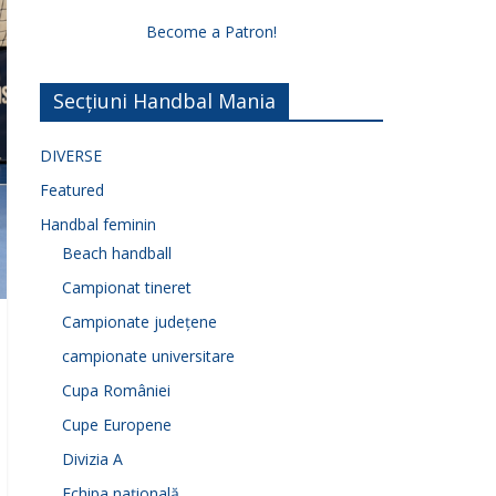
Become a Patron!
Secțiuni Handbal Mania
DIVERSE
Featured
Handbal feminin
Beach handball
Campionat tineret
Campionate județene
campionate universitare
Cupa României
Cupe Europene
Divizia A
Echipa națională