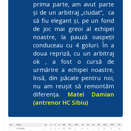
prima parte, am avut parte
și de un arbitraj „ciudat”, ca
să fiu elegant și, pe un fond
de joc mai greoi al echipei
noastre, la pauză oaspeții
conduceau cu 4 goluri. În a
doua repriză, cu un arbitraj
ok , a fost o cursă de
urmărire a echipei noastre,
însă, din păcate pentru noi,
nu am reușit să remontăm
diferența.
Matei Damian
(antrenor HC Sibiu)