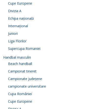
Cupe Europene
Divizia A
Echipa națională
Internațional
Juniori
Liga Florilor
Supercupa Romaniei
Handbal masculin
Beach handball
Campionat tineret
Campionate județene
campionate universitare
Cupa României
Cupe Europene
Divizia A