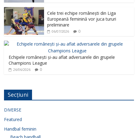
Cele trei echipe românești din Liga
Europeană feminină vor juca tururi
preliminare
0
06/07/2026
Echipele românești și-au aflat adversarele din grupele
Champions League
0
26/06/2026
Secțiuni
DIVERSE
Featured
Handbal feminin
Beach handball