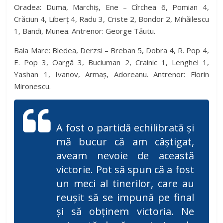
Oradea: Duma, Marchiș, Ene – Cîrchea 6, Pomian 4,
Crăciun 4, Liberț 4, Radu 3, Criste 2, Bondor 2, Mihăilescu
1, Bandi, Munea. Antrenor: George Tăutu.
Baia Mare: Bledea, Derzsi – Breban 5, Dobra 4, R. Pop 4,
E. Pop 3, Oargă 3, Buciuman 2, Crainic 1, Lenghel 1,
Yashan 1, Ivanov, Armaș, Adoreanu. Antrenor: Florin
Mironescu.
A fost o partidă echilibrată și
mă bucur că am câștigat,
aveam nevoie de această
victorie. Pot să spun că a fost
un meci al tinerilor, care au
reușit să se impună pe final
și să obținem victoria. Ne