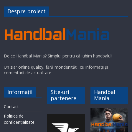
Despre proiect
De ce Handbal Mania? Simplu: pentru că iubim handbalul!
Un ziar online quality, fără mondenități, cu informații și
comentarii de actualitate.
Informații
Site-uri
Handbal
partenere
Mania
Contact
Politica de
confidențialitate