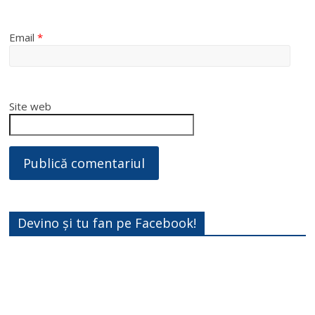
Email
*
Site web
Devino și tu fan pe Facebook!