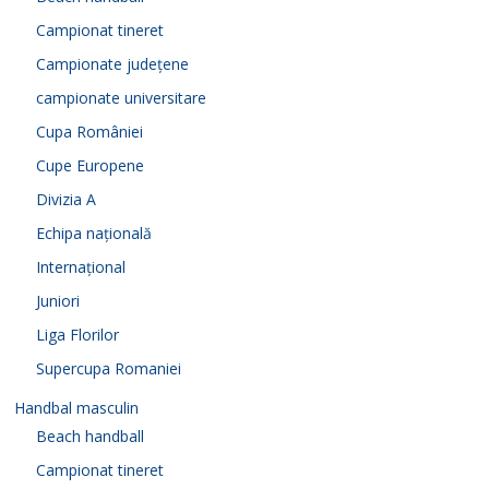
Campionat tineret
Campionate județene
campionate universitare
Cupa României
Cupe Europene
Divizia A
Echipa națională
Internațional
Juniori
Liga Florilor
Supercupa Romaniei
Handbal masculin
Beach handball
Campionat tineret