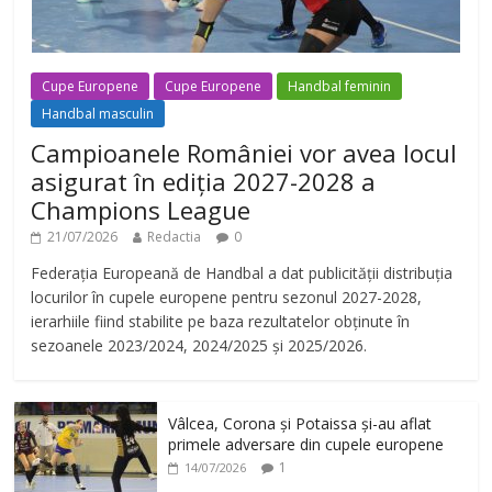
Cupe Europene
Cupe Europene
Handbal feminin
Handbal masculin
Campioanele României vor avea locul
asigurat în ediția 2027-2028 a
Champions League
21/07/2026
Redactia
0
Federația Europeană de Handbal a dat publicității distribuția
locurilor în cupele europene pentru sezonul 2027-2028,
ierarhiile fiind stabilite pe baza rezultatelor obținute în
sezoanele 2023/2024, 2024/2025 și 2025/2026.
Vâlcea, Corona și Potaissa și-au aflat
primele adversare din cupele europene
1
14/07/2026