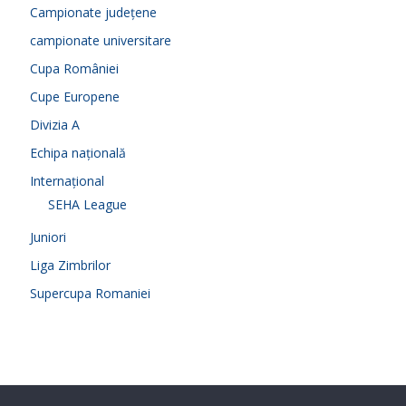
Campionate județene
campionate universitare
Cupa României
Cupe Europene
Divizia A
Echipa națională
Internațional
SEHA League
Juniori
Liga Zimbrilor
Supercupa Romaniei