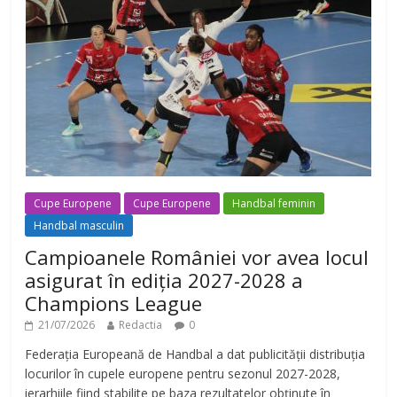
Cupe Europene
Cupe Europene
Handbal feminin
Handbal masculin
Campioanele României vor avea locul
asigurat în ediția 2027-2028 a
Champions League
21/07/2026
Redactia
0
Federația Europeană de Handbal a dat publicității distribuția
locurilor în cupele europene pentru sezonul 2027-2028,
ierarhiile fiind stabilite pe baza rezultatelor obținute în