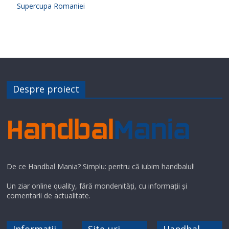
Supercupa Romaniei
Despre proiect
De ce Handbal Mania? Simplu: pentru că iubim handbalul!
Un ziar online quality, fără mondenități, cu informații și
comentarii de actualitate.
Informații
Site-uri
Handbal