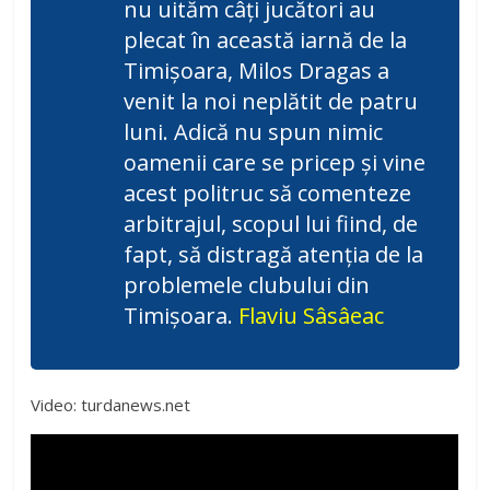
nu uităm câți jucători au
plecat în această iarnă de la
Timișoara, Milos Dragas a
venit la noi neplătit de patru
luni. Adică nu spun nimic
oamenii care se pricep și vine
acest politruc să comenteze
arbitrajul, scopul lui fiind, de
fapt, să distragă atenția de la
problemele clubului din
Timișoara.
Flaviu Sâsâeac
Video: turdanews.net