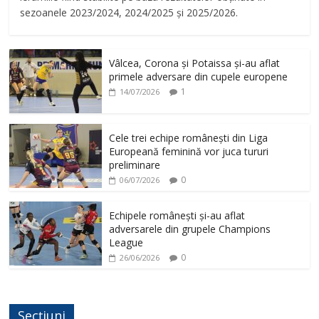
sezoanele 2023/2024, 2024/2025 și 2025/2026.
Vâlcea, Corona și Potaissa și-au aflat
primele adversare din cupele europene
1
14/07/2026
Cele trei echipe românești din Liga
Europeană feminină vor juca tururi
preliminare
0
06/07/2026
Echipele românești și-au aflat
adversarele din grupele Champions
League
0
26/06/2026
Secțiuni