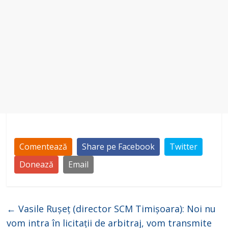
Comentează
Share pe Facebook
Twitter
Donează
Email
←
Vasile Rușeț (director SCM Timișoara): Noi nu
vom intra în licitații de arbitraj, vom transmite