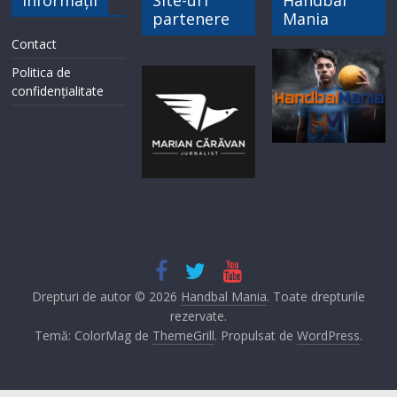
partenere
Mania
Contact
Politica de
confidențialitate
Drepturi de autor © 2026
Handbal Mania
. Toate drepturile
rezervate.
Temă: ColorMag de
ThemeGrill
. Propulsat de
WordPress
.