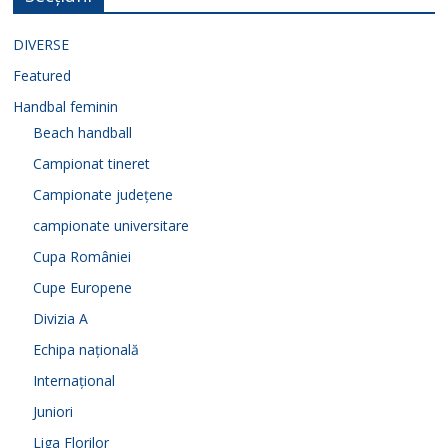
DIVERSE
Featured
Handbal feminin
Beach handball
Campionat tineret
Campionate județene
campionate universitare
Cupa României
Cupe Europene
Divizia A
Echipa națională
Internațional
Juniori
Liga Florilor