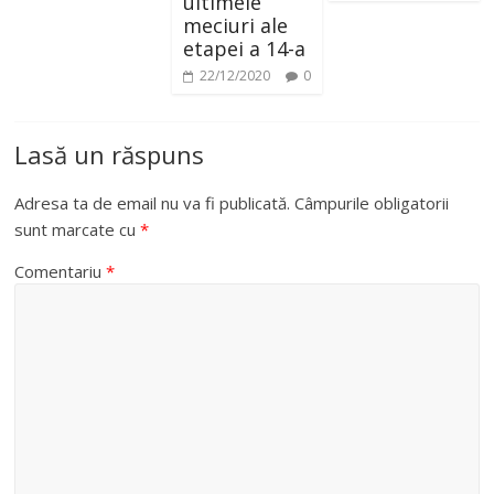
ultimele
meciuri ale
etapei a 14-a
22/12/2020
0
Lasă un răspuns
Adresa ta de email nu va fi publicată.
Câmpurile obligatorii
sunt marcate cu
*
Comentariu
*