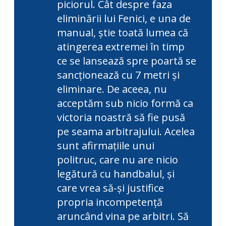
piciorul. Cât despre faza
eliminării lui Fenici, e una de
manual, știe toată lumea că
atingerea extremei în timp
ce se lansează spre poartă se
sancționează cu 7 metri și
eliminare. De aceea, nu
acceptăm sub nicio formă ca
victoria noastră să fie pusă
pe seama arbitrajului. Acelea
sunt afirmațiile unui
politruc, care nu are nicio
legătură cu handbalul, și
care vrea să-și justifice
propria incompetență
aruncând vina pe arbitri. Să