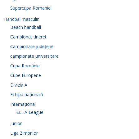
Supercupa Romaniei
Handbal masculin
Beach handball
Campionat tineret
Campionate județene
campionate universitare
Cupa României
Cupe Europene
Divizia A
Echipa națională
Internațional
SEHA League
Juniori
Liga Zimbrilor