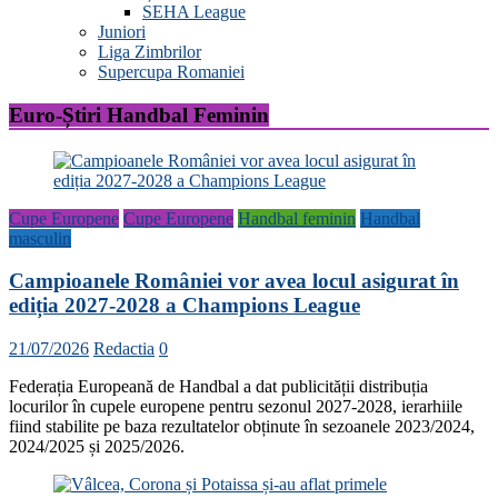
SEHA League
Juniori
Liga Zimbrilor
Supercupa Romaniei
Euro-Știri Handbal Feminin
Cupe Europene
Cupe Europene
Handbal feminin
Handbal
masculin
Campioanele României vor avea locul asigurat în
ediția 2027-2028 a Champions League
21/07/2026
Redactia
0
Federația Europeană de Handbal a dat publicității distribuția
locurilor în cupele europene pentru sezonul 2027-2028, ierarhiile
fiind stabilite pe baza rezultatelor obținute în sezoanele 2023/2024,
2024/2025 și 2025/2026.