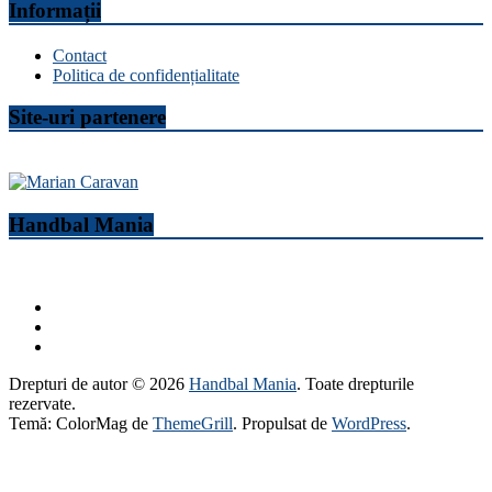
Informații
Contact
Politica de confidențialitate
Site-uri partenere
Handbal Mania
Drepturi de autor © 2026
Handbal Mania
. Toate drepturile
rezervate.
Temă: ColorMag de
ThemeGrill
. Propulsat de
WordPress
.