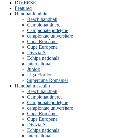
DIVERSE
Featured
Handbal feminin
Beach handball
Campionat tineret
Campionate județene
campionate universitare
Cupa României
Cupe Europene
Divizia A
Echipa națională
Internațional
Juniori
Liga Florilor
Supercupa Romaniei
Handbal masculin
Beach handball
Campionat tineret
Campionate județene
campionate universitare
Cupa României
Cupe Europene
Divizia A
Echipa națională
Internațional