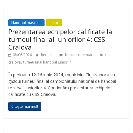
Handbal masculin
Juniori
Prezentarea echipelor calificate la
turneul final al juniorilor 4: CSS
Craiova
08/06/2024
Redactia
Niciun comentariu
css
,
craiova
turneu final handbal juniori 4
În perioada 12-16 iunie 2024, municipiul Cluj-Napoca va
găzdui turneul final al campionatului național de handbal
rezervat juniorilor 4. Continuăm prezentarea echipelor
calificate cu CSS Craiova.
Citește mai mult