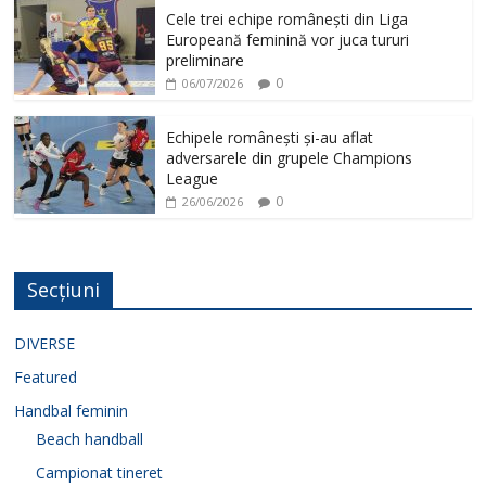
Cele trei echipe românești din Liga
Europeană feminină vor juca tururi
preliminare
0
06/07/2026
Echipele românești și-au aflat
adversarele din grupele Champions
League
0
26/06/2026
Secțiuni
DIVERSE
Featured
Handbal feminin
Beach handball
Campionat tineret