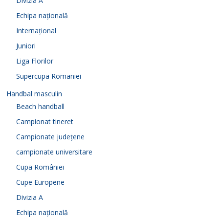
Divizia A
Echipa națională
Internațional
Juniori
Liga Florilor
Supercupa Romaniei
Handbal masculin
Beach handball
Campionat tineret
Campionate județene
campionate universitare
Cupa României
Cupe Europene
Divizia A
Echipa națională