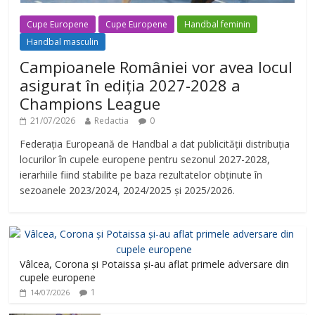
Cupe Europene
Cupe Europene
Handbal feminin
Handbal masculin
Campioanele României vor avea locul
asigurat în ediția 2027-2028 a
Champions League
21/07/2026
Redactia
0
Federația Europeană de Handbal a dat publicității distribuția
locurilor în cupele europene pentru sezonul 2027-2028,
ierarhiile fiind stabilite pe baza rezultatelor obținute în
sezoanele 2023/2024, 2024/2025 și 2025/2026.
Vâlcea, Corona și Potaissa și-au aflat primele adversare din
cupele europene
1
14/07/2026