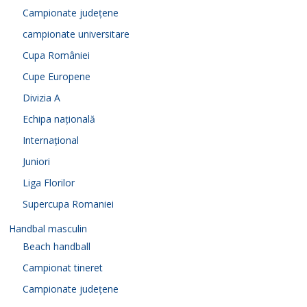
Campionate județene
campionate universitare
Cupa României
Cupe Europene
Divizia A
Echipa națională
Internațional
Juniori
Liga Florilor
Supercupa Romaniei
Handbal masculin
Beach handball
Campionat tineret
Campionate județene