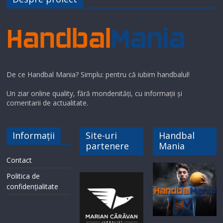
De ce Handbal Mania? Simplu: pentru că iubim handbalul!
Un ziar online quality, fără mondenități, cu informații și
comentarii de actualitate.
Informații
Site-uri
Handbal
partenere
Mania
Contact
Politica de
confidențialitate