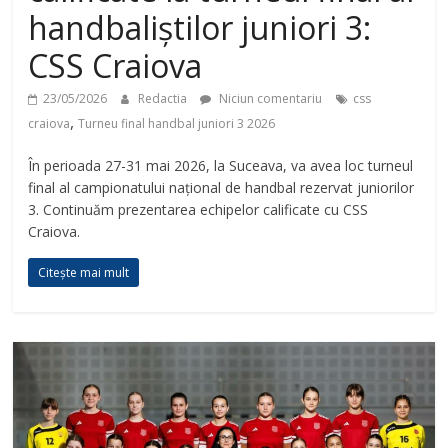
handbaliștilor juniori 3:
CSS Craiova
23/05/2026
Redactia
Niciun comentariu
css
,
craiova
Turneu final handbal juniori 3 2026
În perioada 27-31 mai 2026, la Suceava, va avea loc turneul
final al campionatului național de handbal rezervat juniorilor
3. Continuăm prezentarea echipelor calificate cu CSS
Craiova.
Citește mai mult