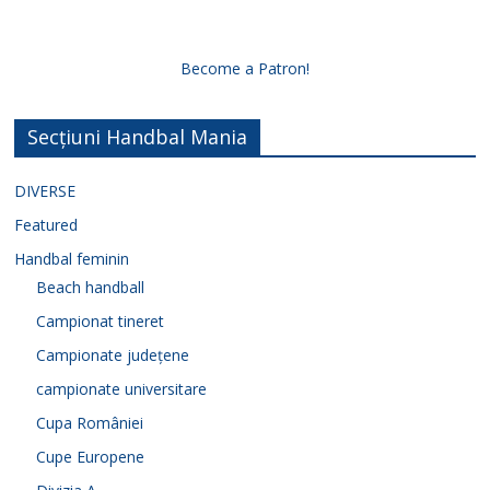
Become a Patron!
Secțiuni Handbal Mania
DIVERSE
Featured
Handbal feminin
Beach handball
Campionat tineret
Campionate județene
campionate universitare
Cupa României
Cupe Europene