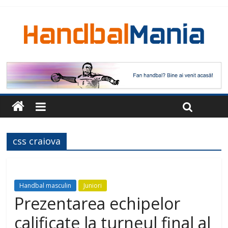
css craiova
Handbal masculin
Juniori
Prezentarea echipelor
calificate la turneul final al