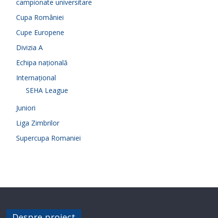
campionate universitare
Cupa României
Cupe Europene
Divizia A
Echipa națională
Internațional
SEHA League
Juniori
Liga Zimbrilor
Supercupa Romaniei
Despre proiect