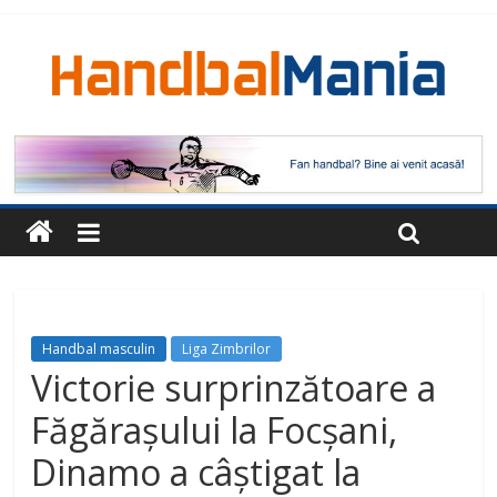
Handbal masculin
Liga Zimbrilor
Victorie surprinzătoare a
Făgărașului la Focșani,
Dinamo a câștigat la