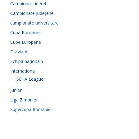
Campionat tineret
Campionate județene
campionate universitare
Cupa României
Cupe Europene
Divizia A
Echipa națională
Internațional
SEHA League
Juniori
Liga Zimbrilor
Supercupa Romaniei