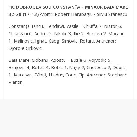
HC DOBROGEA SUD CONSTANȚA – MINAUR BAIA MARE
32-28 (17-13)
Arbitri: Robert Harabagiu / Silviu Stănescu
Constanța: Iancu, Hendawi, Vasile – Chiuffa 7, Nistor 6,
Chikovani 6, Andrei 5, Nikolic 3, Ilie 2, Buricea 2, Mocanu
1, Malinovic, Ignat, Csog, Simovic, Rotaru. Antrenor:
Djordje Cirkovic.
Baia Mare: Ciobanu, Apostu – Buzle 6, Vojvodic 5,
Brajovic 4, Botea 4, Kotrc 4, Nagy 2, Cristescu 2, Dobra
1, Mureșan, Căbuț, Haiduc, Coric, Cip. Antrenor: Stephane
Plantin.