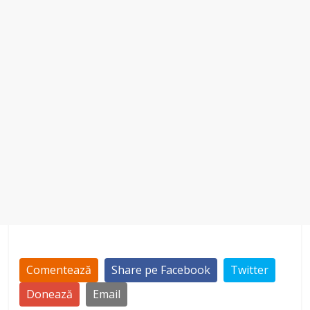
Comentează
Share pe Facebook
Twitter
Donează
Email