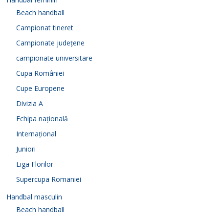
Beach handball
Campionat tineret
Campionate județene
campionate universitare
Cupa României
Cupe Europene
Divizia A
Echipa națională
Internațional
Juniori
Liga Florilor
Supercupa Romaniei
Handbal masculin
Beach handball