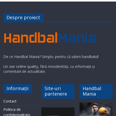
Despre proiect
De ce Handbal Mania? Simplu: pentru că iubim handbalul!
Un ziar online quality, fără mondenități, cu informații și
comentarii de actualitate.
Informații
Site-uri
Handbal
partenere
Mania
Contact
Politica de
confidențialitate