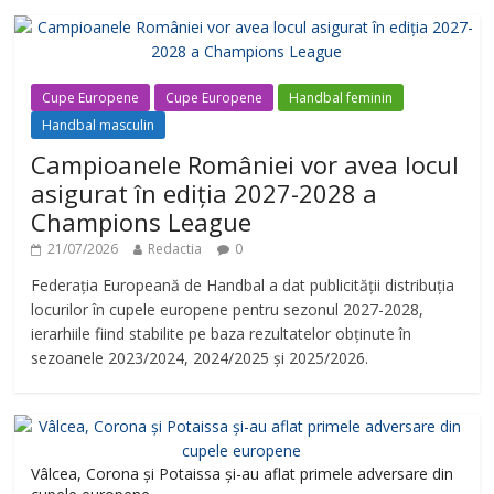
Cupe Europene
Cupe Europene
Handbal feminin
Handbal masculin
Campioanele României vor avea locul
asigurat în ediția 2027-2028 a
Champions League
21/07/2026
Redactia
0
Federația Europeană de Handbal a dat publicității distribuția
locurilor în cupele europene pentru sezonul 2027-2028,
ierarhiile fiind stabilite pe baza rezultatelor obținute în
sezoanele 2023/2024, 2024/2025 și 2025/2026.
Vâlcea, Corona și Potaissa și-au aflat primele adversare din