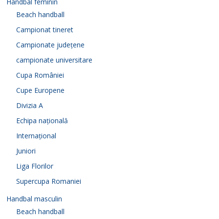
Handbal feminin
Beach handball
Campionat tineret
Campionate județene
campionate universitare
Cupa României
Cupe Europene
Divizia A
Echipa națională
Internațional
Juniori
Liga Florilor
Supercupa Romaniei
Handbal masculin
Beach handball