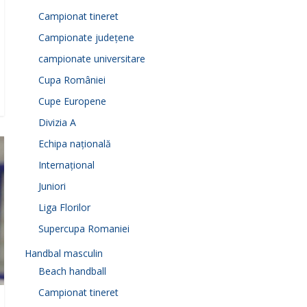
Campionat tineret
Campionate județene
campionate universitare
Cupa României
Cupe Europene
Divizia A
Echipa națională
Internațional
Juniori
Liga Florilor
Supercupa Romaniei
Handbal masculin
Beach handball
Campionat tineret