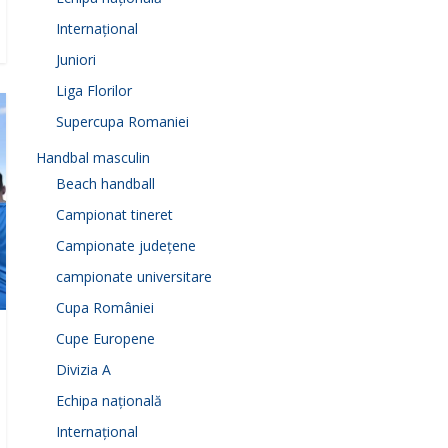
Internațional
Juniori
Liga Florilor
Supercupa Romaniei
Handbal masculin
Beach handball
Campionat tineret
Campionate județene
campionate universitare
Cupa României
Cupe Europene
Divizia A
Echipa națională
Internațional