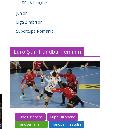
SEHA League
Juniori
Liga Zimbrilor
Supercupa Romaniei
Euro-Știri Handbal Feminin
Cupe Europene
Cupe Europene
Handbal feminin
Handbal masculin