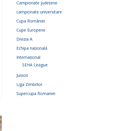
Campionate județene
campionate universitare
Cupa României
Cupe Europene
Divizia A
Echipa națională
Internațional
SEHA League
Juniori
Liga Zimbrilor
Supercupa Romaniei