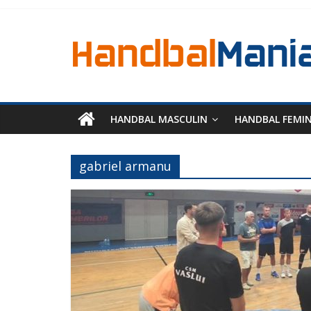
HANDBAL MASCULIN
HANDBAL FEMI
gabriel armanu