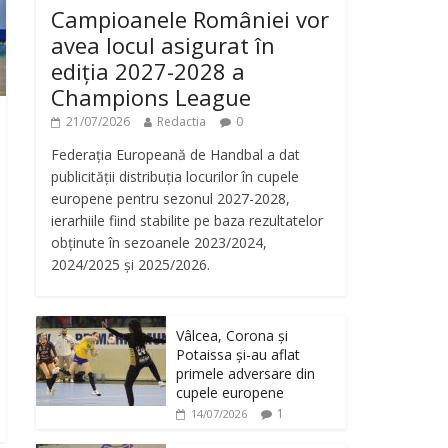
Campioanele României vor
avea locul asigurat în
ediția 2027-2028 a
Champions League
21/07/2026
Redactia
0
Federația Europeană de Handbal a dat
publicității distribuția locurilor în cupele
europene pentru sezonul 2027-2028,
ierarhiile fiind stabilite pe baza rezultatelor
obținute în sezoanele 2023/2024,
2024/2025 și 2025/2026.
Vâlcea, Corona și
Potaissa și-au aflat
primele adversare din
cupele europene
1
14/07/2026