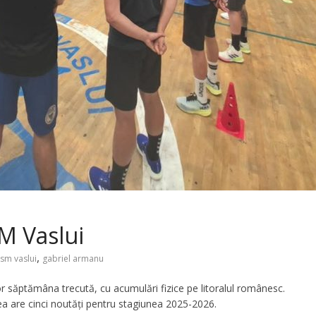
SM Vaslui
,
sm vaslui
gabriel armanu
or săptămâna trecută, cu acumulări fizice pe litoralul românesc.
a are cinci noutăți pentru stagiunea 2025-2026.