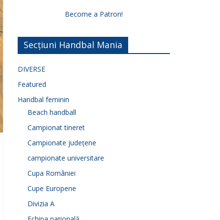
Become a Patron!
Secțiuni Handbal Mania
DIVERSE
Featured
Handbal feminin
Beach handball
Campionat tineret
Campionate județene
campionate universitare
Cupa României
Cupe Europene
Divizia A
Echipa națională