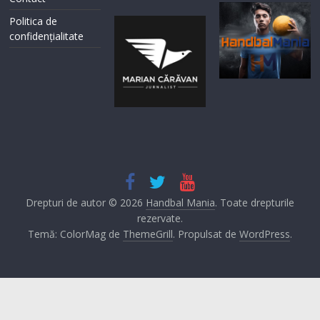
Politica de
confidențialitate
Drepturi de autor © 2026
Handbal Mania
. Toate drepturile
rezervate.
Temă: ColorMag de
ThemeGrill
. Propulsat de
WordPress
.