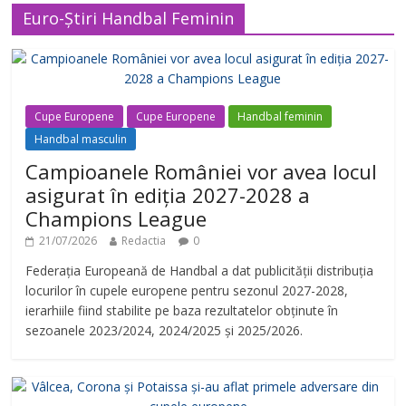
Euro-Știri Handbal Feminin
Cupe Europene
Cupe Europene
Handbal feminin
Handbal masculin
Campioanele României vor avea locul
asigurat în ediția 2027-2028 a
Champions League
21/07/2026
Redactia
0
Federația Europeană de Handbal a dat publicității distribuția
locurilor în cupele europene pentru sezonul 2027-2028,
ierarhiile fiind stabilite pe baza rezultatelor obținute în
sezoanele 2023/2024, 2024/2025 și 2025/2026.