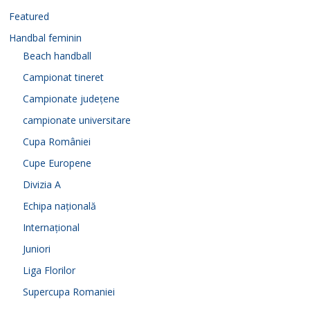
Featured
Handbal feminin
Beach handball
Campionat tineret
Campionate județene
campionate universitare
Cupa României
Cupe Europene
Divizia A
Echipa națională
Internațional
Juniori
Liga Florilor
Supercupa Romaniei