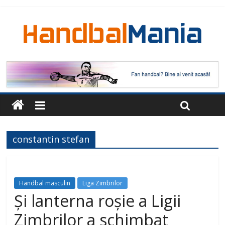
constantin stefan
Handbal masculin
Liga Zimbrilor
Și lanterna roșie a Ligii
Zimbrilor a schimbat