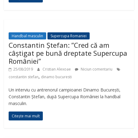
Handbal masculin
Supercupa Romaniei
Constantin Ștefan: ”Cred că am
câștigat pe bună dreptate Supercupa
României”
25/08/2019
Cristian Alexoae
Niciun comentariu
,
constantin stefan
dinamo bucuresti
Un interviu cu antrenorul campioanei Dinamo București,
Constantin Ștefan, după Supercupa României la handbal
masculin.
Citește mai mult