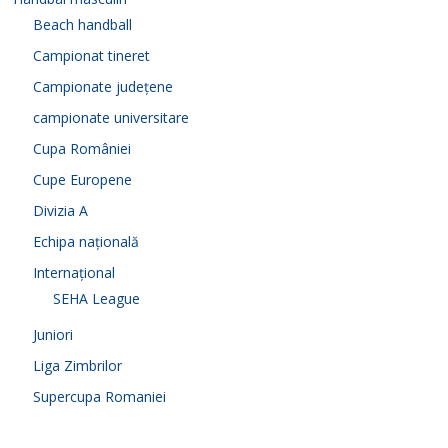
Beach handball
Campionat tineret
Campionate județene
campionate universitare
Cupa României
Cupe Europene
Divizia A
Echipa națională
Internațional
SEHA League
Juniori
Liga Zimbrilor
Supercupa Romaniei