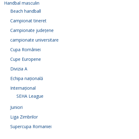
Handbal masculin
Beach handball
Campionat tineret
Campionate județene
campionate universitare
Cupa României
Cupe Europene
Divizia A
Echipa națională
Internațional
SEHA League
Juniori
Liga Zimbrilor
Supercupa Romaniei