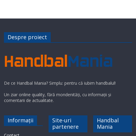
Despre proiect
De ce Handbal Mania? Simplu: pentru că iubim handbalul!
Un ziar online quality, fără mondenități, cu informații și
comentarii de actualitate.
Informații
Site-uri
Handbal
partenere
Mania
Contact