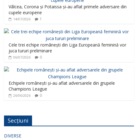
Vâlcea, Corona și Potaissa și-au aflat primele adversare din
cupele europene
1
14/07/2026
Cele trei echipe românești din Liga Europeană feminină vor
juca tururi preliminare
0
06/07/2026
Echipele românești și-au aflat adversarele din grupele
Champions League
0
26/06/2026
Secțiuni
DIVERSE