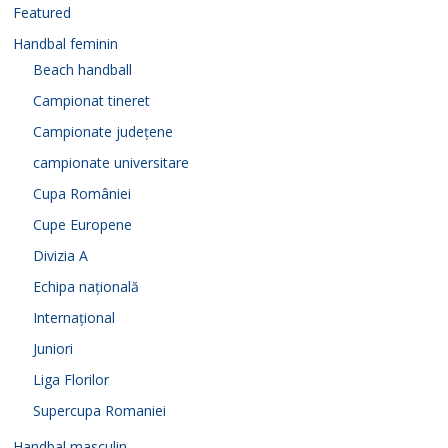
Featured
Handbal feminin
Beach handball
Campionat tineret
Campionate județene
campionate universitare
Cupa României
Cupe Europene
Divizia A
Echipa națională
Internațional
Juniori
Liga Florilor
Supercupa Romaniei
Handbal masculin