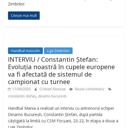
Zimbrilor.
Citește mai mult
Handbal masculin
Liga Zimbrilor
INTERVIU / Constantin Ștefan:
Evoluția noastră în cupele europene
va fi afectată de sistemul de
campionat cu turnee
17/09/2020
Cristian Alexoae
Niciun comentariu
,
constantin stefan
dinamo bucuresti
Handbal Mania a realizat un interviu cu antrenorul echipei
Dinamo București, Constantin Ștefan, după partida
câștigată la limită cu CSM Focșani, 23-22, în etapa a doua a
Ligii Zimbrilor.